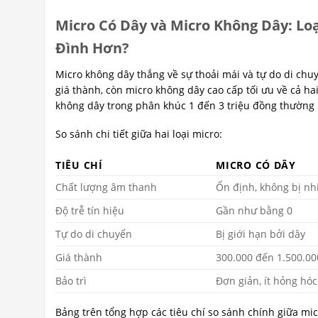
Micro Có Dây và Micro Không Dây: L
Đình Hơn?
Micro không dây thắng về sự thoải mái và tự do di chuy
giá thành, còn micro không dây cao cấp tối ưu về cả ha
không dây trong phân khúc 1 đến 3 triệu đồng thường 
So sánh chi tiết giữa hai loại micro:
TIÊU CHÍ
MICRO CÓ DÂY
Chất lượng âm thanh
Ổn định, không bị nh
Độ trễ tín hiệu
Gần như bằng 0
Tự do di chuyển
Bị giới hạn bởi dây
Giá thành
300.000 đến 1.500.0
Bảo trì
Đơn giản, ít hỏng hóc
Bảng trên tổng hợp các tiêu chí so sánh chính giữa mi