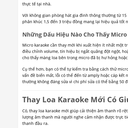
thực tế tại nhà.
Với không gian phòng hát gia đình thông thường từ 15
phân khúc 1,5 đến 3 triệu đồng mang lại hiệu quả tốt nh
Những Dấu Hiệu Nào Cho Thấy Micro
Micro karaoke cần thay mới khi xuất hiện ít nhất một t
điều chỉnh volume, tín hiệu bị ngắt quãng đột ngột, 
cho thấy màng loa bên trong micro đã bị hư hỏng hoặc 
Cụ thể hơn, bạn có thể tự kiểm tra bằng cách thử micr
vấn đề biến mất, lỗi có thể đến từ amply hoặc cáp kết 
thường không đáng sửa vì chi phí sửa có thể bằng 50 
Thay Loa Karaoke Mới Có G
Có, thay loa karaoke mới giúp cải thiện âm thanh rõ rệt
lượng âm thanh mà người nghe cảm nhận được trực tiế
thanh đầu ra.