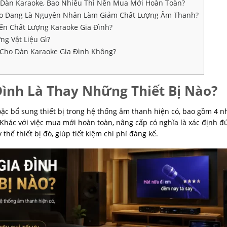
Dàn Karaoke, Bao Nhiêu Thì Nên Mua Mới Hoàn Toàn?
Nào Đang Là Nguyên Nhân Làm Giảm Chất Lượng Âm Thanh?
ến Chất Lượng Karaoke Gia Đình?
g Vật Liệu Gì?
 Cho Dàn Karaoke Gia Đình Không?
ình Là Thay Những Thiết Bị Nào?
oặc bổ sung thiết bị trong hệ thống âm thanh hiện có, bao gồm 4 
e. Khác với việc mua mới hoàn toàn, nâng cấp có nghĩa là xác định đ
thế thiết bị đó, giúp tiết kiệm chi phí đáng kể.