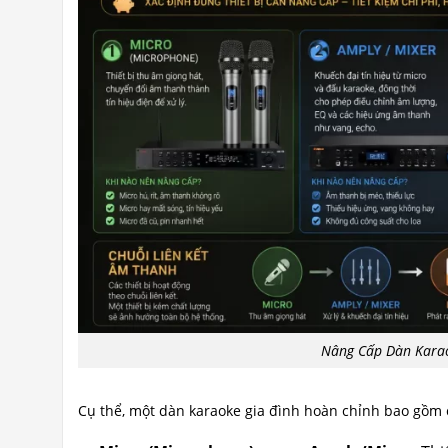
Nâng Cấp Dàn Karao
Cụ thể, một dàn karaoke gia đình hoàn chỉnh bao gồm 