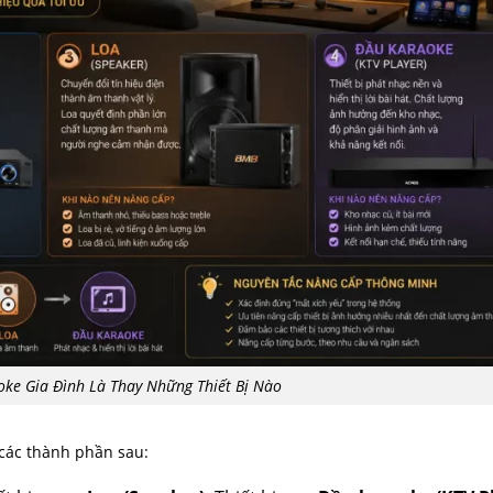
ke Gia Đình Là Thay Những Thiết Bị Nào
các thành phần sau: