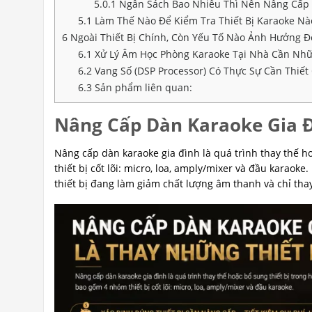
5.0.1
Ngân Sách Bao Nhiêu Thì Nên Nâng Cấp 
5.1
Làm Thế Nào Để Kiểm Tra Thiết Bị Karaoke 
6
Ngoài Thiết Bị Chính, Còn Yếu Tố Nào Ảnh Hưởng Đ
6.1
Xử Lý Âm Học Phòng Karaoke Tại Nhà Cần Nhữn
6.2
Vang Số (DSP Processor) Có Thực Sự Cần Thiết
6.3
Sản phẩm liên quan:
Nâng Cấp Dàn Karaoke Gia Đ
Nâng cấp dàn karaoke gia đình là quá trình thay thế h
thiết bị cốt lõi: micro, loa, amply/mixer và đầu karaok
thiết bị đang làm giảm chất lượng âm thanh và chỉ thay 