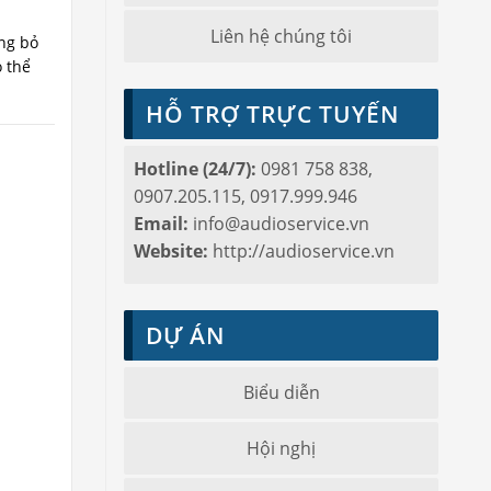
Liên hệ chúng tôi
ờng bỏ
ó thể
HỖ TRỢ TRỰC TUYẾN
Hotline (24/7):
0981 758 838,
0907.205.115, 0917.999.946
Email:
info@audioservice.vn
Website:
http://audioservice.vn
DỰ ÁN
Biểu diễn
Hội nghị