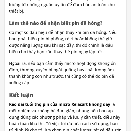
lượng từ những nguồn uy tín để đảm bảo an toàn cho
thiết bị.
Làm thế nào để nhận biết pin đã hỏng?
Có một số dấu hiệu dễ nhận thấy khi pin đã hỏng. Nếu
bạn phát hiện pin bị phồng, rò rỉ hoặc không thể giữ
được năng lượng sau khi sạc đầy, thì đó chính là dấu
hiệu cho thấy bạn cần thay thế pin ngay lập tức.
Ngoài ra, nếu bạn cảm thấy micro hoạt động không ổn
định, thường xuyên bị ngắt quãng hay chất lượng âm
thanh không còn như trước, thì cũng có thể do pin đã
xuống cấp.
Kết luận
Kéo dài tuổi thọ pin của micro Relacart không dây
là
một nhiệm vụ không hề đơn giản, nhưng nếu bạn áp
dụng đúng các phương pháp và lưu ý cần thiết, điều này
hoàn toàn khả thi. Từ việc tối ưu hóa cách sử dụng, bảo
trì định kỳ cho tới lựa chọn pin chất lượng, tất cả đều góp