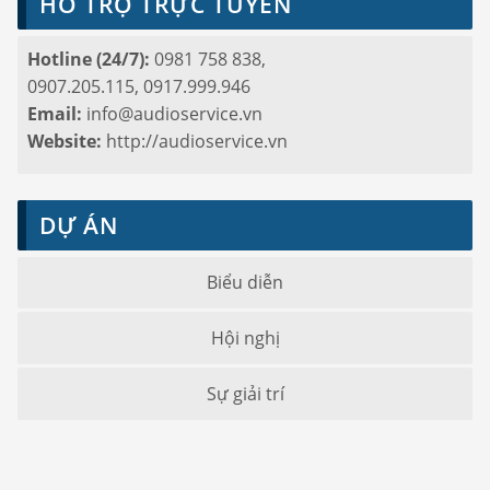
HỖ TRỢ TRỰC TUYẾN
Hotline (24/7):
0981 758 838,
0907.205.115, 0917.999.946
Email:
info@audioservice.vn
Website:
http://audioservice.vn
DỰ ÁN
Biểu diễn
Hội nghị
Sự giải trí