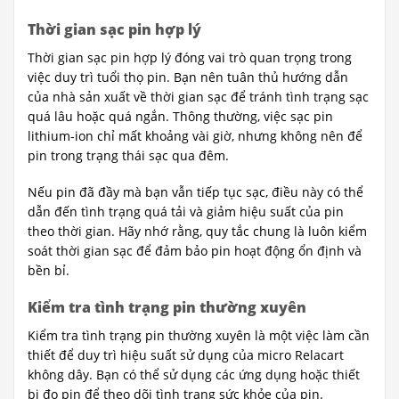
Thời gian sạc pin hợp lý
Thời gian sạc pin hợp lý đóng vai trò quan trọng trong
việc duy trì tuổi thọ pin. Bạn nên tuân thủ hướng dẫn
của nhà sản xuất về thời gian sạc để tránh tình trạng sạc
quá lâu hoặc quá ngắn. Thông thường, việc sạc pin
lithium-ion chỉ mất khoảng vài giờ, nhưng không nên để
pin trong trạng thái sạc qua đêm.
Nếu pin đã đầy mà bạn vẫn tiếp tục sạc, điều này có thể
dẫn đến tình trạng quá tải và giảm hiệu suất của pin
theo thời gian. Hãy nhớ rằng, quy tắc chung là luôn kiểm
soát thời gian sạc để đảm bảo pin hoạt động ổn định và
bền bỉ.
Kiểm tra tình trạng pin thường xuyên
Kiểm tra tình trạng pin thường xuyên là một việc làm cần
thiết để duy trì hiệu suất sử dụng của micro Relacart
không dây. Bạn có thể sử dụng các ứng dụng hoặc thiết
bị đo pin để theo dõi tình trạng sức khỏe của pin.