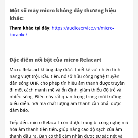
Một số mẫy micro không dây thương hiệu
khác:
Tham khảo tại đây
:
https://audioservice.vn/micro-
karaoke/
Đặc điểm nổi bật của micro Relacart
Micro Relacart không dây được thiết kế với nhiều tính
năng vượt trội. Đầu tiên, nó sở hữu công nghệ truyền
dẫn sóng UHF, cho phép tín hiệu âm thanh được truyền
đi một cách mạnh mẽ và ổn định, giảm thiểu độ trễ và
nhiễu sóng. Điều này rất quan trọng trong môi trường
biểu diễn, nơi mà chất lượng âm thanh cần phải được
đảm bảo.
Tiếp đến, micro Relacart còn được trang bị công nghệ mã
hóa âm thanh tiên tiến, giúp nâng cao độ sạch của âm
thanh đầu ra. Bạn có thể cảm nhận được sự sắc nét và