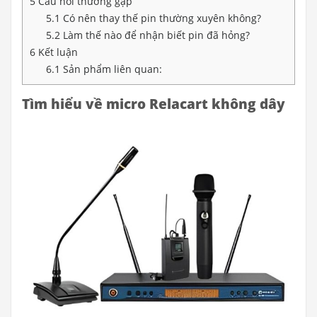
5
Câu hỏi thường gặp
5.1
Có nên thay thế pin thường xuyên không?
5.2
Làm thế nào để nhận biết pin đã hỏng?
6
Kết luận
6.1
Sản phẩm liên quan:
Tìm hiểu về micro Relacart không dây