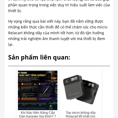
phần quan trọng trong việc duy trì hiệu suất làm việc của
thiết bị.
Hy vọng rằng qua bài viết này, bạn đã nắm vững được
những kiến thức cần thiết để có thể chăm sóc cho micro
Relacart không dây của mình tốt hơn, từ đó tận hưởng
những trải nghiệm âm thanh tuyệt vời mà thiết bị đem
lại.
Sản phẩm liên quan:
Khi Nào Nên Nâng Cấp
Top micro không dây
Dàn Karaoke Gia Đình? 7
Relacart tốt nhất cho