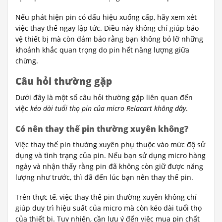
Nếu phát hiện pin có dấu hiệu xuống cấp, hãy xem xét
việc thay thế ngay lập tức. Điều này không chỉ giúp bảo
vệ thiết bị mà còn đảm bảo rằng bạn không bỏ lỡ những
khoảnh khắc quan trọng do pin hết năng lượng giữa
chừng.
Câu hỏi thường gặp
Dưới đây là một số câu hỏi thường gặp liên quan đến
việc
kéo dài tuổi thọ pin của micro Relacart không dây
.
Có nên thay thế pin thường xuyên không?
Việc thay thế pin thường xuyên phụ thuộc vào mức độ sử
dụng và tình trạng của pin. Nếu bạn sử dụng micro hàng
ngày và nhận thấy rằng pin đã không còn giữ được năng
lượng như trước, thì đã đến lúc bạn nên thay thế pin.
Trên thực tế, việc thay thế pin thường xuyên không chỉ
giúp duy trì hiệu suất của micro mà còn kéo dài tuổi thọ
của thiết bị. Tuy nhiên, cần lưu ý đến việc mua pin chất