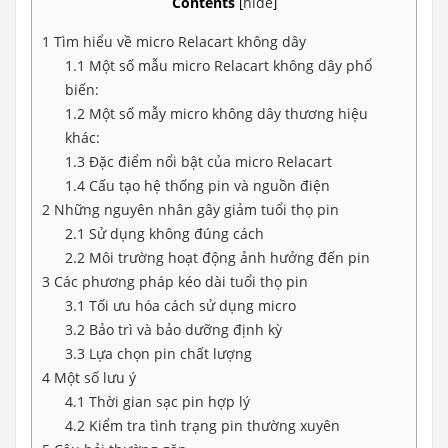
Contents
hide
[
]
1
Tìm hiểu về micro Relacart không dây
1.1
Một số mẫu micro Relacart không dây phổ
biến:
1.2
Một số mẫy micro không dây thương hiệu
khác:
1.3
Đặc điểm nổi bật của micro Relacart
1.4
Cấu tạo hệ thống pin và nguồn điện
2
Những nguyên nhân gây giảm tuổi thọ pin
2.1
Sử dụng không đúng cách
2.2
Môi trường hoạt động ảnh hưởng đến pin
3
Các phương pháp kéo dài tuổi thọ pin
3.1
Tối ưu hóa cách sử dụng micro
3.2
Bảo trì và bảo dưỡng định kỳ
3.3
Lựa chọn pin chất lượng
4
Một số lưu ý
4.1
Thời gian sạc pin hợp lý
4.2
Kiểm tra tình trạng pin thường xuyên