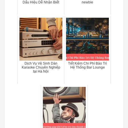
Dấu Hiệu Dễ Nhận Biết
newbie
Dịch Vụ Vệ Sinh Dàn
Tiết Kiệm Chi Phí Bảo Trì
Karaoke Chuyên Nghiệp
Hệ Thống Bar Lounge
tại Hà Nội