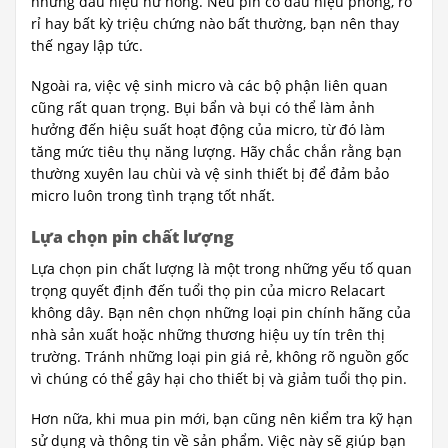
những dấu hiệu hư hỏng. Nếu pin có dấu hiệu phồng, rò
rỉ hay bất kỳ triệu chứng nào bất thường, bạn nên thay
thế ngay lập tức.
Ngoài ra, việc vệ sinh micro và các bộ phận liên quan
cũng rất quan trọng. Bụi bẩn và bụi có thể làm ảnh
hưởng đến hiệu suất hoạt động của micro, từ đó làm
tăng mức tiêu thụ năng lượng. Hãy chắc chắn rằng bạn
thường xuyên lau chùi và vệ sinh thiết bị để đảm bảo
micro luôn trong tình trạng tốt nhất.
Lựa chọn pin chất lượng
Lựa chọn pin chất lượng là một trong những yếu tố quan
trọng quyết định đến tuổi thọ pin của micro Relacart
không dây. Bạn nên chọn những loại pin chính hãng của
nhà sản xuất hoặc những thương hiệu uy tín trên thị
trường. Tránh những loại pin giá rẻ, không rõ nguồn gốc
vì chúng có thể gây hại cho thiết bị và giảm tuổi thọ pin.
Hơn nữa, khi mua pin mới, bạn cũng nên kiểm tra kỹ hạn
sử dụng và thông tin về sản phẩm. Việc này sẽ giúp bạn