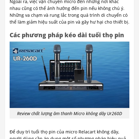
Ngoài ra, việc vận chuyển micro đến những nơi khác
nhau cũng có thể ảnh hưởng đến pin nếu không chú ý.
Những va chạm và rung lắc trong quá trình di chuyển có
thể làm giảm hiệu suất của pin và gây hư hại cho thiết bị.
Các phương pháp kéo dài tuổi thọ pin
Review chất lượng âm thanh Micro không dây Ur260D
Để duy trì tuổi thọ pin của micro Relacart không dây,
người dùng cần áp dụng một số phương pháp hiệu quả.