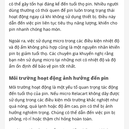
có thể gây tổn hại đáng kể đến tuổi thọ pin. Nhiều người
dùng thường có thói quen để pin luôn trong trạng thái
hoạt động ngay cả khi không sử dụng thiết bị. Điều này
dẫn đến việc pin liên tục tiêu thụ năng lượng, khiến cho
pin nhanh chóng hao mòn.
Ngoài ra, việc sử dụng micro trong các điều kiện nhiệt độ
và độ ẩm không phù hợp cũng là một nguyên nhân khiến
pin bị giảm tuổi thọ. Các chuyên gia khuyến nghị rằng
bạn nên sử dụng micro tại những nơi có nhiệt độ và độ
ẩm ổn định để bảo vệ pin tốt nhất.
Môi trường hoạt động ảnh hưởng đến pin
Môi trường hoạt động là một yếu tố quan trọng tác động
đến tuổi thọ của pin. Nếu micro Relacart không dây được
sử dụng trong các điều kiện môi trường khắc nghiệt như
quá nóng, quá lạnh hoặc độ ẩm cao, pin có thể bị ảnh
hưởng nghiêm trọng. Chúng có thể dẫn đến việc pin bị
phồng, rò rỉ hoặc thậm chí hỏng hoàn toàn.