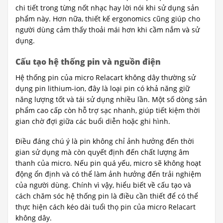
chi tiết trong từng nốt nhạc hay lời nói khi sử dụng sản
phẩm này. Hơn nữa, thiết kế ergonomics cũng giúp cho
người dùng cảm thấy thoải mái hơn khi cầm nắm và sử
dụng.
Cấu tạo hệ thống pin và nguồn điện
Hệ thống pin của micro Relacart không dây thường sử
dụng pin lithium-ion, đây là loại pin có khả năng giữ
năng lượng tốt và tái sử dụng nhiều lần. Một số dòng sản
phẩm cao cấp còn hỗ trợ sạc nhanh, giúp tiết kiệm thời
gian chờ đợi giữa các buổi diễn hoặc ghi hình.
Điều đáng chú ý là pin không chỉ ảnh hưởng đến thời
gian sử dụng mà còn quyết định đến chất lượng âm
thanh của micro. Nếu pin quá yếu, micro sẽ không hoạt
động ổn định và có thể làm ảnh hưởng đến trải nghiệm
của người dùng. Chính vì vậy, hiểu biết về cấu tạo và
cách chăm sóc hệ thống pin là điều cần thiết để có thể
thực hiện cách kéo dài tuổi thọ pin của micro Relacart
không dây.