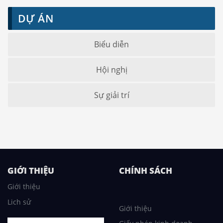
DỰ ÁN
Biểu diễn
Hội nghị
Sự giải trí
GIỚI THIỆU
CHÍNH SÁCH
Giới thiệu
Lich sử
Giới thiệu