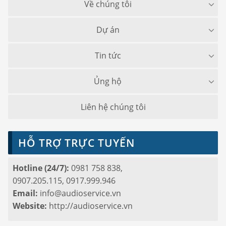
Về chúng tôi
Dự án
Tin tức
Ủng hộ
Liên hệ chúng tôi
HỖ TRỢ TRỰC TUYẾN
Hotline (24/7):
0981 758 838,
0907.205.115, 0917.999.946
Email:
info@audioservice.vn
Website:
http://audioservice.vn