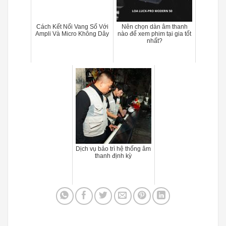
Cách Kết Nối Vang Số Với
Nên chọn dàn âm thanh
Ampli Và Micro Không Dây
nào để xem phim tại gia tốt
nhất?
Dịch vụ bảo trì hệ thống âm
thanh định kỳ