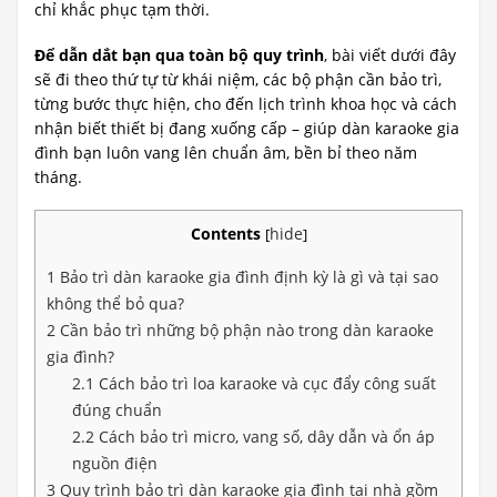
chỉ khắc phục tạm thời.
Để dẫn dắt bạn qua toàn bộ quy trình
, bài viết dưới đây
sẽ đi theo thứ tự từ khái niệm, các bộ phận cần bảo trì,
từng bước thực hiện, cho đến lịch trình khoa học và cách
nhận biết thiết bị đang xuống cấp – giúp dàn karaoke gia
đình bạn luôn vang lên chuẩn âm, bền bỉ theo năm
tháng.
Contents
hide
[
]
1
Bảo trì dàn karaoke gia đình định kỳ là gì và tại sao
không thể bỏ qua?
2
Cần bảo trì những bộ phận nào trong dàn karaoke
gia đình?
2.1
Cách bảo trì loa karaoke và cục đẩy công suất
đúng chuẩn
2.2
Cách bảo trì micro, vang số, dây dẫn và ổn áp
nguồn điện
3
Quy trình bảo trì dàn karaoke gia đình tại nhà gồm