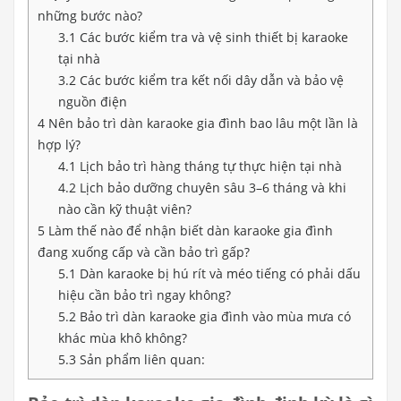
những bước nào?
3.1
Các bước kiểm tra và vệ sinh thiết bị karaoke
tại nhà
3.2
Các bước kiểm tra kết nối dây dẫn và bảo vệ
nguồn điện
4
Nên bảo trì dàn karaoke gia đình bao lâu một lần là
hợp lý?
4.1
Lịch bảo trì hàng tháng tự thực hiện tại nhà
4.2
Lịch bảo dưỡng chuyên sâu 3–6 tháng và khi
nào cần kỹ thuật viên?
5
Làm thế nào để nhận biết dàn karaoke gia đình
đang xuống cấp và cần bảo trì gấp?
5.1
Dàn karaoke bị hú rít và méo tiếng có phải dấu
hiệu cần bảo trì ngay không?
5.2
Bảo trì dàn karaoke gia đình vào mùa mưa có
khác mùa khô không?
5.3
Sản phẩm liên quan: