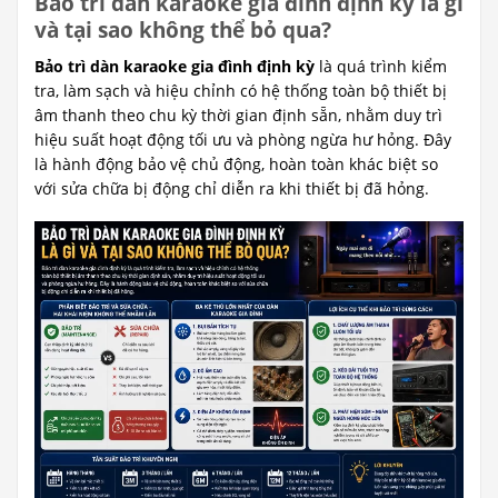
Bảo trì dàn karaoke gia đình định kỳ là gì
và tại sao không thể bỏ qua?
Bảo trì dàn karaoke gia đình định kỳ
là quá trình kiểm
tra, làm sạch và hiệu chỉnh có hệ thống toàn bộ thiết bị
âm thanh theo chu kỳ thời gian định sẵn, nhằm duy trì
hiệu suất hoạt động tối ưu và phòng ngừa hư hỏng. Đây
là hành động bảo vệ chủ động, hoàn toàn khác biệt so
với sửa chữa bị động chỉ diễn ra khi thiết bị đã hỏng.