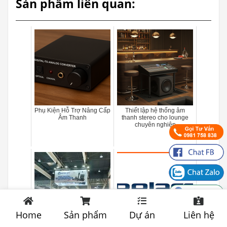
Sản phẩm liên quan:
Phụ Kiện Hỗ Trợ Nâng Cấp
Thiết lập hệ thống âm
Âm Thanh
thanh stereo cho lounge
chuyên nghiệp
Home
Sản phẩm
Dự án
Liên hệ