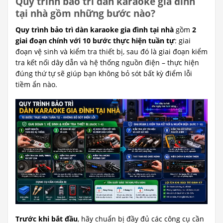
Quy trình bảo trì dàn karaoke gia đình
tại nhà gồm những bước nào?
Quy trình bảo trì dàn karaoke gia đình tại nhà
gồm
2
giai đoạn chính với 10 bước thực hiện tuần tự
: giai
đoạn vệ sinh và kiểm tra thiết bị, sau đó là giai đoạn kiểm
tra kết nối dây dẫn và hệ thống nguồn điện – thực hiện
đúng thứ tự sẽ giúp bạn không bỏ sót bất kỳ điểm lỗi
tiềm ẩn nào.
Trước khi bắt đầu
, hãy chuẩn bị đầy đủ các công cụ cần