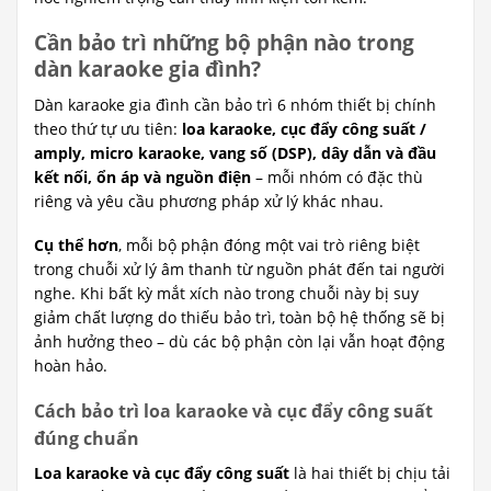
Cần bảo trì những bộ phận nào trong
dàn karaoke gia đình?
Dàn karaoke gia đình cần bảo trì 6 nhóm thiết bị chính
theo thứ tự ưu tiên:
loa karaoke, cục đẩy công suất /
amply, micro karaoke, vang số (DSP), dây dẫn và đầu
kết nối, ổn áp và nguồn điện
– mỗi nhóm có đặc thù
riêng và yêu cầu phương pháp xử lý khác nhau.
Cụ thể hơn
, mỗi bộ phận đóng một vai trò riêng biệt
trong chuỗi xử lý âm thanh từ nguồn phát đến tai người
nghe. Khi bất kỳ mắt xích nào trong chuỗi này bị suy
giảm chất lượng do thiếu bảo trì, toàn bộ hệ thống sẽ bị
ảnh hưởng theo – dù các bộ phận còn lại vẫn hoạt động
hoàn hảo.
Cách bảo trì loa karaoke và cục đẩy công suất
đúng chuẩn
Loa karaoke và cục đẩy công suất
là hai thiết bị chịu tải