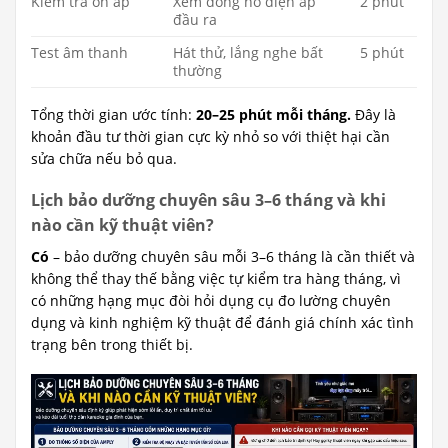
Kiểm tra ổn áp
Xem đồng hồ điện áp
2 phút
đầu ra
Test âm thanh
Hát thử, lắng nghe bất
5 phút
thường
Tổng thời gian ước tính:
20–25 phút mỗi tháng.
Đây là
khoản đầu tư thời gian cực kỳ nhỏ so với thiệt hại cần
sửa chữa nếu bỏ qua.
Lịch bảo dưỡng chuyên sâu 3–6 tháng và khi
nào cần kỹ thuật viên?
Có
– bảo dưỡng chuyên sâu mỗi 3–6 tháng là cần thiết và
không thể thay thế bằng việc tự kiểm tra hàng tháng, vì
có những hạng mục đòi hỏi dụng cụ đo lường chuyên
dụng và kinh nghiệm kỹ thuật để đánh giá chính xác tình
trạng bên trong thiết bị.