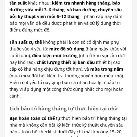
tần suất
khác nhau:
kiểm tra nhanh hàng tháng, bảo
dưỡng vừa mỗi 3–6 tháng, và bảo dưỡng chuyên sâu
bởi kỹ thuật viên mỗi 6–12 tháng
– phân cấp này đảm
bảo mọi vấn đề đều được phát hiện và xử lý đúng thời
điểm, đúng mức độ.
Tần suất cụ thể
không phải là con số cố định mà phụ
thuộc vào 4 yếu tố:
mức độ sử dụng
(hàng ngày khác với
cuối tuần),
điều kiện môi trường
(nhà ở khu vực ẩm ướt
hay khô ráo),
chất lượng thiết bị ban đầu
(thiết bị cao
cấp có khả năng chịu đựng tốt hơn), và
mùa trong năm
(mùa mưa đòi hỏi kiểm tra thường xuyên hơn mùa khô).
Hiểu rõ 4 yếu tố này giúp bạn cá nhân hóa lịch bảo trì
thay vì áp dụng một công thức cứng nhắc cho mọi hoàn
cảnh.
Lịch bảo trì hàng tháng tự thực hiện tại nhà
Bạn hoàn toàn có thể
tự thực hiện bảo trì hàng tháng tại
nhà mà không cần bất kỳ kiến thức kỹ thuật chuyên sâu
nào – toàn bộ checklist dưới đây chỉ mất khoảng 15–20