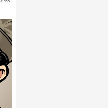
ng đắn.