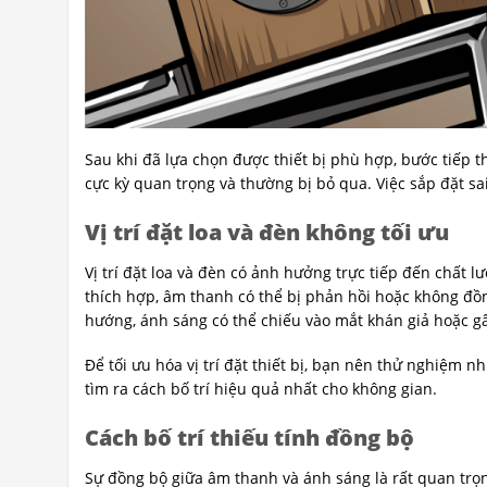
Sau khi đã lựa chọn được thiết bị phù hợp, bước tiếp 
cực kỳ quan trọng và thường bị bỏ qua. Việc sắp đặt s
Vị trí đặt loa và đèn không tối ưu
Vị trí đặt loa và đèn có ảnh hưởng trực tiếp đến chất 
thích hợp, âm thanh có thể bị phản hồi hoặc không đồ
hướng, ánh sáng có thể chiếu vào mắt khán giả hoặc g
Để tối ưu hóa vị trí đặt thiết bị, bạn nên thử nghiệm 
tìm ra cách bố trí hiệu quả nhất cho không gian.
Cách bố trí thiếu tính đồng bộ
Sự đồng bộ giữa âm thanh và ánh sáng là rất quan trọ