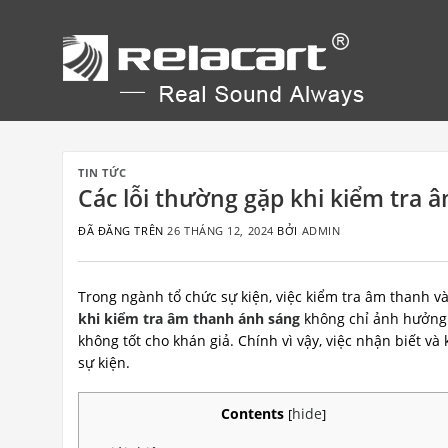
Chuyển
đến
nội
dung
TIN TỨC
Các lỗi thường gặp khi kiểm tra 
ĐÃ ĐĂNG TRÊN
26 THÁNG 12, 2024
BỞI
ADMIN
Trong ngành tổ chức sự kiện, việc kiểm tra âm thanh 
khi kiểm tra âm thanh ánh sáng
không chỉ ảnh hưởng 
không tốt cho khán giả. Chính vì vậy, việc nhận biết v
sự kiện.
Contents
hide
[
]