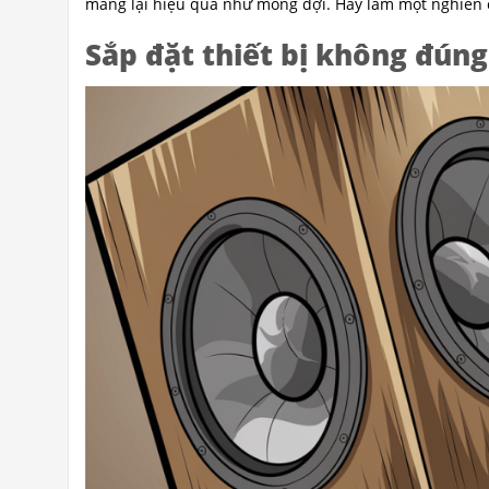
mang lại hiệu quả như mong đợi. Hãy làm một nghiên c
Sắp đặt thiết bị không đúng