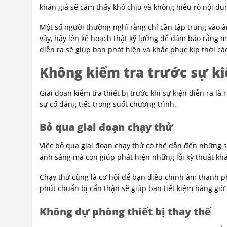
khán giả sẽ cảm thấy khó chịu và không hiểu rõ nội du
Một số người thường nghĩ rằng chỉ cần tập trung vào â
vậy, hãy lên kế hoạch thật kỹ lưỡng để đảm bảo rằng m
diễn ra sẽ giúp bạn phát hiện và khắc phục kịp thời cá
Không kiểm tra trước sự ki
Giai đoạn kiểm tra thiết bị trước khi sự kiện diễn ra 
sự cố đáng tiếc trong suốt chương trình.
Bỏ qua giai đoạn chạy thử
Việc bỏ qua giai đoạn chạy thử có thể dẫn đến những 
ánh sáng mà còn giúp phát hiện những lỗi kỹ thuật khác
Chạy thử cũng là cơ hội để bạn điều chỉnh âm thanh ph
phút chuẩn bị cẩn thận sẽ giúp bạn tiết kiệm hàng giờ 
Không dự phòng thiết bị thay thế