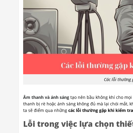
Các lỗi thường
Âm thanh và ánh sáng
tạo nên bầu không khí cho mọi s
thanh bị rè hoặc ánh sáng không đủ mà lại chói mắt, kh
ta sẽ điểm qua những
các lỗi thường gặp khi kiểm tr
Lỗi trong việc lựa chọn thi