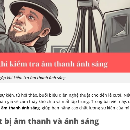
 gặp khi kiểm tra âm thanh ánh sáng
ự kiện, từ hội thảo, buổi biểu diễn nghệ thuật cho đến lễ cưới. N
án giả sẽ cảm thấy khó chịu và mất tập trung. Trong bài viết này,
a âm thanh ánh sáng
, giúp bạn nâng cao chất lượng sự kiện của mì
ết bị âm thanh và ánh sáng