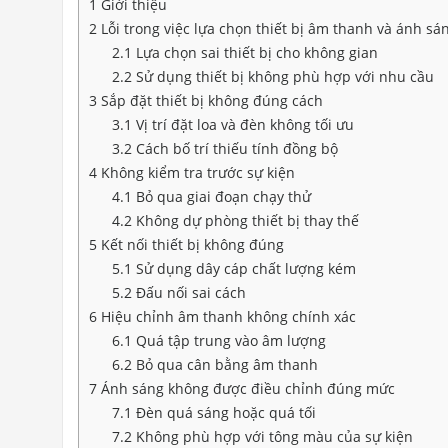
1
Giới thiệu
2
Lỗi trong việc lựa chọn thiết bị âm thanh và ánh sá
2.1
Lựa chọn sai thiết bị cho không gian
2.2
Sử dụng thiết bị không phù hợp với nhu cầu
3
Sắp đặt thiết bị không đúng cách
3.1
Vị trí đặt loa và đèn không tối ưu
3.2
Cách bố trí thiếu tính đồng bộ
4
Không kiểm tra trước sự kiện
4.1
Bỏ qua giai đoạn chạy thử
4.2
Không dự phòng thiết bị thay thế
5
Kết nối thiết bị không đúng
5.1
Sử dụng dây cáp chất lượng kém
5.2
Đấu nối sai cách
6
Hiệu chỉnh âm thanh không chính xác
6.1
Quá tập trung vào âm lượng
6.2
Bỏ qua cân bằng âm thanh
7
Ánh sáng không được điều chỉnh đúng mức
7.1
Đèn quá sáng hoặc quá tối
7.2
Không phù hợp với tông màu của sự kiện