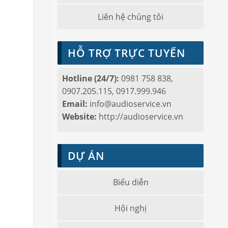
Liên hệ chúng tôi
HỖ TRỢ TRỰC TUYẾN
Hotline (24/7):
0981 758 838,
0907.205.115, 0917.999.946
Email:
info@audioservice.vn
Website:
http://audioservice.vn
DỰ ÁN
Biểu diễn
Hội nghị