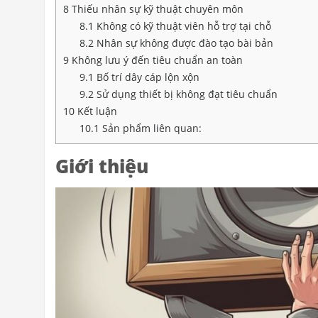
8
Thiếu nhân sự kỹ thuật chuyên môn
8.1
Không có kỹ thuật viên hỗ trợ tại chỗ
8.2
Nhân sự không được đào tạo bài bản
9
Không lưu ý đến tiêu chuẩn an toàn
9.1
Bố trí dây cáp lộn xộn
9.2
Sử dụng thiết bị không đạt tiêu chuẩn
10
Kết luận
10.1
Sản phẩm liên quan:
Giới thiệu