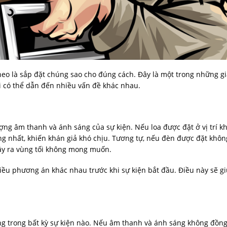
theo là sắp đặt chúng sao cho đúng cách. Đây là một trong những g
ai có thể dẫn đến nhiều vấn đề khác nhau.
lượng âm thanh và ánh sáng của sự kiện. Nếu loa được đặt ở vị trí k
ng nhất, khiến khán giả khó chịu. Tương tự, nếu đèn được đặt khô
ây ra vùng tối không mong muốn.
nhiều phương án khác nhau trước khi sự kiện bắt đầu. Điều này sẽ g
ng trong bất kỳ sự kiện nào. Nếu âm thanh và ánh sáng không đồng