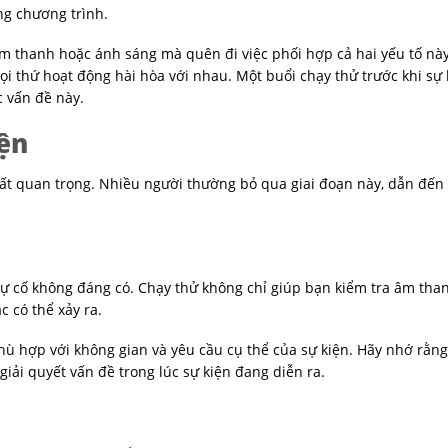
ng chương trình.
m thanh hoặc ánh sáng mà quên đi việc phối hợp cả hai yếu tố này
ọi thứ hoạt động hài hòa với nhau. Một buổi chạy thử trước khi sự 
c vấn đề này.
ện
là rất quan trọng. Nhiều người thường bỏ qua giai đoạn này, dẫn đế
sự cố không đáng có. Chạy thử không chỉ giúp bạn kiểm tra âm tha
 có thể xảy ra.
ù hợp với không gian và yêu cầu cụ thể của sự kiện. Hãy nhớ rằng
giải quyết vấn đề trong lúc sự kiện đang diễn ra.