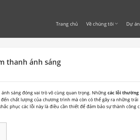
Trang chủ
Về chúng tôi
Dự án
âm thanh ánh sáng
và ánh sáng đóng vai trò vô cùng quan trọng. Những
các lỗi thường
đến chất lượng của chương trình mà còn có thể gây ra những trải
à khắc phục các lỗi này là điều cần thiết để đảm bảo sự thành công 