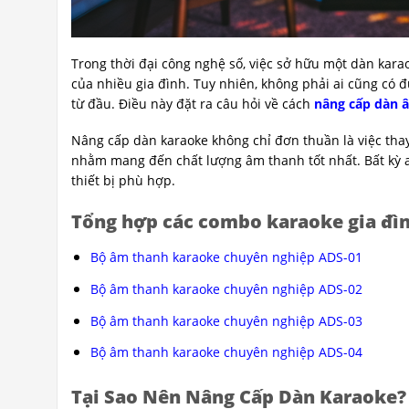
Trong thời đại công nghệ số, việc sở hữu một dàn karao
của nhiều gia đình. Tuy nhiên, không phải ai cũng có 
từ đầu. Điều này đặt ra câu hỏi về cách
nâng cấp dàn 
Nâng cấp dàn karaoke không chỉ đơn thuần là việc thay
nhằm mang đến chất lượng âm thanh tốt nhất. Bất kỳ ai
thiết bị phù hợp.
Tổng hợp các combo karaoke gia đìn
Bộ âm thanh karaoke chuyên nghiệp ADS-01
Bộ âm thanh karaoke chuyên nghiệp ADS-02
Bộ âm thanh karaoke chuyên nghiệp ADS-03
Bộ âm thanh karaoke chuyên nghiệp ADS-04
Tại Sao Nên Nâng Cấp Dàn Karaoke?