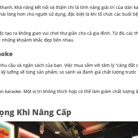
hanh, khả năng kết nối và thậm chí là tính năng giải trí của dàn k
i lòng hơn cho người sử dụng, đặc biệt là khi tổ chức các buổi ti
c tạo ra không gian vui chơi thư giãn cho cả gia đình. Từ đó, các 
 sẻ những khoảnh khắc đẹp bên nhau.
aoke
 nhu cầu và ngân sách của bạn. Việc mua sắm với tâm lý “càng đắt 
u kỹ lưỡng về từng sản phẩm, so sánh và đánh giá chất lượng trước
n karaoke. Một vị trí không thích hợp có thể làm giảm chất lượng
ọng Khi Nâng Cấp