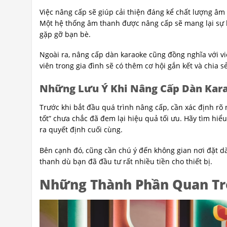
Việc nâng cấp sẽ giúp cải thiện đáng kể chất lượng âm t
Một hệ thống âm thanh được nâng cấp sẽ mang lại sự hà
gặp gỡ bạn bè.
Ngoài ra, nâng cấp dàn karaoke cũng đồng nghĩa với việ
viên trong gia đình sẽ có thêm cơ hội gắn kết và chia
Những Lưu Ý Khi Nâng Cấp Dàn Kar
Trước khi bắt đầu quá trình nâng cấp, cần xác định rõ
tốt” chưa chắc đã đem lại hiệu quả tối ưu. Hãy tìm hiể
ra quyết định cuối cùng.
Bên cạnh đó, cũng cần chú ý đến không gian nơi đặt dà
thanh dù bạn đã đầu tư rất nhiều tiền cho thiết bị.
Những Thành Phần Quan Tr