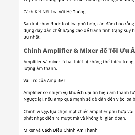
Cách Kết Nối Loa Với Hệ Thống
Sau khi chọn được loại loa phù hợp, cần đảm bảo rằng 
dụng dây dẫn chất lượng cao để tránh tình trạng suy hao 
ưu nhất.
Chỉnh Amplifier & Mixer để Tối Ưu
Amplifier và mixer là hai thiết bị không thể thiếu tron
lượng âm thanh.
Vai Trò của Amplifier
Amplifier có nhiệm vụ khuếch đại tín hiệu âm thanh t
Ngược lại, nếu amp quá mạnh sẽ dễ dẫn đến việc loa b
Chính vì vậy, lựa chọn một chiếc amplifier phù hợp với
phát nhạc diễn ra mượt mà và không bị gián đoạn.
Mixer và Cách Điều Chỉnh Âm Thanh