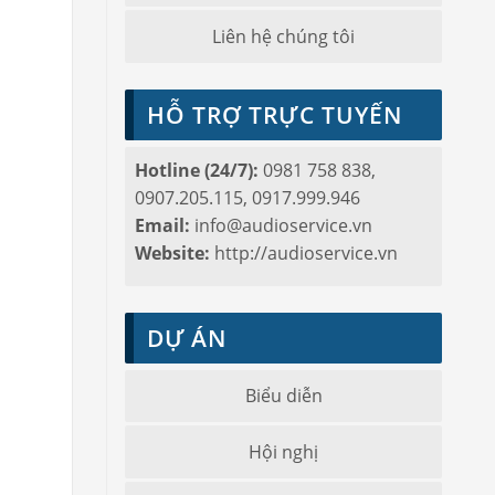
Liên hệ chúng tôi
HỖ TRỢ TRỰC TUYẾN
Hotline (24/7):
0981 758 838,
0907.205.115, 0917.999.946
Email:
info@audioservice.vn
Website:
http://audioservice.vn
DỰ ÁN
Biểu diễn
Hội nghị