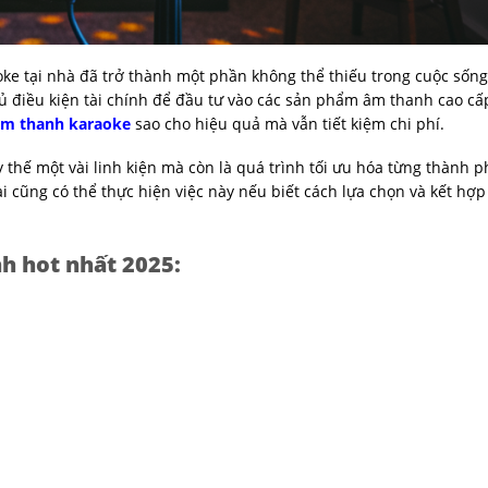
ke tại nhà đã trở thành một phần không thể thiếu trong cuộc sống g
đủ điều kiện tài chính để đầu tư vào các sản phẩm âm thanh cao cấ
âm thanh karaoke
sao cho hiệu quả mà vẫn tiết kiệm chi phí.
 thế một vài linh kiện mà còn là quá trình tối ưu hóa từng thành 
 cũng có thể thực hiện việc này nếu biết cách lựa chọn và kết hợp
h hot nhất 2025: