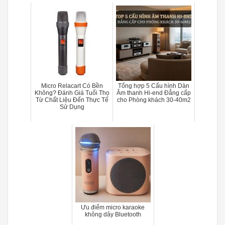
Micro Relacart Có Bền
Tổng hợp 5 Cấu hình Dàn
Không? Đánh Giá Tuổi Thọ
Âm thanh Hi-end Đẳng cấp
Từ Chất Liệu Đến Thực Tế
cho Phòng khách 30-40m2
Sử Dụng
Ưu điểm micro karaoke
không dây Bluetooth