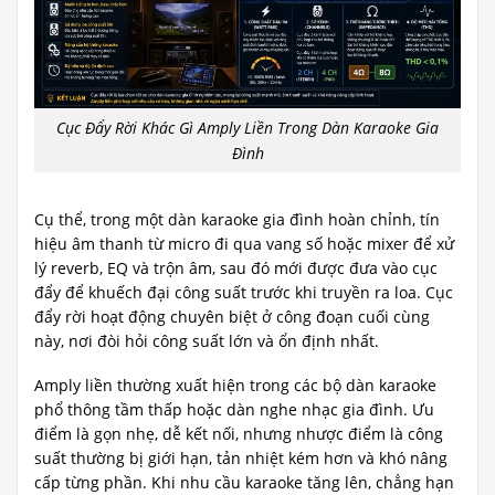
Cục Đẩy Rời Khác Gì Amply Liền Trong Dàn Karaoke Gia
Đình
Cụ thể, trong một dàn karaoke gia đình hoàn chỉnh, tín
hiệu âm thanh từ micro đi qua vang số hoặc mixer để xử
lý reverb, EQ và trộn âm, sau đó mới được đưa vào cục
đẩy để khuếch đại công suất trước khi truyền ra loa. Cục
đẩy rời hoạt động chuyên biệt ở công đoạn cuối cùng
này, nơi đòi hỏi công suất lớn và ổn định nhất.
Amply liền thường xuất hiện trong các bộ dàn karaoke
phổ thông tầm thấp hoặc dàn nghe nhạc gia đình. Ưu
điểm là gọn nhẹ, dễ kết nối, nhưng nhược điểm là công
suất thường bị giới hạn, tản nhiệt kém hơn và khó nâng
cấp từng phần. Khi nhu cầu karaoke tăng lên, chẳng hạn