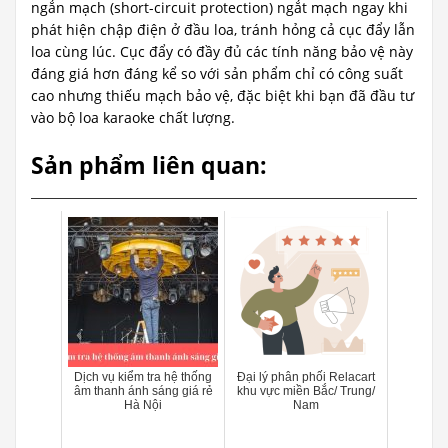
ngắn mạch (short-circuit protection) ngắt mạch ngay khi
phát hiện chập điện ở đầu loa, tránh hỏng cả cục đẩy lẫn
loa cùng lúc. Cục đẩy có đầy đủ các tính năng bảo vệ này
đáng giá hơn đáng kể so với sản phẩm chỉ có công suất
cao nhưng thiếu mạch bảo vệ, đặc biệt khi bạn đã đầu tư
vào bộ loa karaoke chất lượng.
Sản phẩm liên quan:
Dịch vụ kiểm tra hệ thống
Đại lý phân phối Relacart
âm thanh ánh sáng giá rẻ
khu vực miền Bắc/ Trung/
Hà Nội
Nam