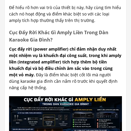
Để hiểu rõ hơn vai trò của thiết bị này, hãy cùng tìm hiểu
cách nó hoạt động và điểm khác biệt so với các loại
amply tích hợp thường thấy trên thị trường.
Cục Đẩy Rời Khác Gì Amply Liền Trong Dàn
Karaoke Gia Đình?
Cục đẩy rời (power amplifier) chỉ đảm nhận duy nhất
một nhiệm vụ là khuếch đại công suất, trong khi amply
liền (integrated amplifier) tích hợp thêm bộ tiền
khuếch đại và bộ điều chỉnh âm sắc vào trong cùng
một vỏ máy.
Đây là điểm khác biệt cốt lõi mà người
dùng karaoke gia đình cần nắm rõ trước khi quyết định
nâng cấp hệ thống.