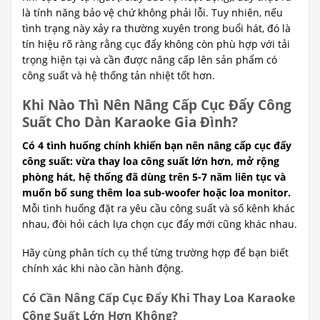
là tính năng bảo vệ chứ không phải lỗi. Tuy nhiên, nếu
tình trạng này xảy ra thường xuyên trong buổi hát, đó là
tín hiệu rõ ràng rằng cục đẩy không còn phù hợp với tải
trọng hiện tại và cần được nâng cấp lên sản phẩm có
công suất và hệ thống tản nhiệt tốt hơn.
Khi Nào Thì Nên Nâng Cấp Cục Đẩy Công
Suất Cho Dàn Karaoke Gia Đình?
Có 4 tình huống chính khiến bạn nên nâng cấp cục đẩy
công suất: vừa thay loa công suất lớn hơn, mở rộng
phòng hát, hệ thống đã dùng trên 5-7 năm liên tục và
muốn bổ sung thêm loa sub-woofer hoặc loa monitor.
Mỗi tình huống đặt ra yêu cầu công suất và số kênh khác
nhau, đòi hỏi cách lựa chọn cục đẩy mới cũng khác nhau.
Hãy cùng phân tích cụ thể từng trường hợp để bạn biết
chính xác khi nào cần hành động.
Có Cần Nâng Cấp Cục Đẩy Khi Thay Loa Karaoke
Công Suất Lớn Hơn Không?