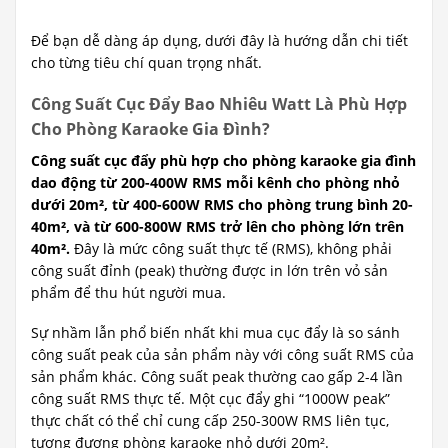
Để bạn dễ dàng áp dụng, dưới đây là hướng dẫn chi tiết
cho từng tiêu chí quan trọng nhất.
Công Suất Cục Đẩy Bao Nhiêu Watt Là Phù Hợp
Cho Phòng Karaoke Gia Đình?
Công suất cục đẩy phù hợp cho phòng karaoke gia đình
dao động từ 200-400W RMS mỗi kênh cho phòng nhỏ
dưới 20m², từ 400-600W RMS cho phòng trung bình 20-
40m², và từ 600-800W RMS trở lên cho phòng lớn trên
40m².
Đây là mức công suất thực tế (RMS), không phải
công suất đỉnh (peak) thường được in lớn trên vỏ sản
phẩm để thu hút người mua.
Sự nhầm lẫn phổ biến nhất khi mua cục đẩy là so sánh
công suất peak của sản phẩm này với công suất RMS của
sản phẩm khác. Công suất peak thường cao gấp 2-4 lần
công suất RMS thực tế. Một cục đẩy ghi “1000W peak”
thực chất có thể chỉ cung cấp 250-300W RMS liên tục,
tương đương phòng karaoke nhỏ dưới 20m².