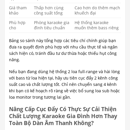
Giá tham
Thấp hơn cùng
Cao hơn do thêm mạch
khảo
công suất tổng
khuếch đại
Phù hợp
Phòng karaoke gia
Hệ thống karaoke
cho
đình tiêu chuẩn
muốn thêm bass riêng
Bảng so sánh này tổng hợp các tiêu chí chính giúp bạn
đưa ra quyết định phù hợp với nhu cầu thực tế và ngân
sách hiện có, tránh đầu tư dư thừa hoặc thiếu hụt công
năng.
Nếu bạn đang dùng hệ thống 2 loa full-range và hài lòng
với bass từ loa hiện tại, hãy ưu tiên cục đẩy 2 kênh công
suất cao và chất lượng tốt. Chỉ nên chuyển sang 4 kênh
khi bạn có kế hoạch rõ ràng về việc bổ sung loa sub hoặc
loa monitor trong tương lai gần.
Nâng Cấp Cục Đẩy Có Thực Sự Cải Thiện
Chất Lượng Karaoke Gia Đình Hơn Thay
Toàn Bộ Dàn Âm Thanh Không?