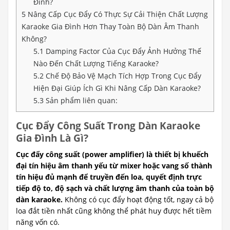
Đình?
5
Nâng Cấp Cục Đẩy Có Thực Sự Cải Thiện Chất Lượng
Karaoke Gia Đình Hơn Thay Toàn Bộ Dàn Âm Thanh
Không?
5.1
Damping Factor Của Cục Đẩy Ảnh Hưởng Thế
Nào Đến Chất Lượng Tiếng Karaoke?
5.2
Chế Độ Bảo Vệ Mạch Tích Hợp Trong Cục Đẩy
Hiện Đại Giúp Ích Gì Khi Nâng Cấp Dàn Karaoke?
5.3
Sản phẩm liên quan:
Cục Đẩy Công Suất Trong Dàn Karaoke
Gia Đình Là Gì?
Cục đẩy công suất (power amplifier) là thiết bị khuếch
đại tín hiệu âm thanh yếu từ mixer hoặc vang số thành
tín hiệu đủ mạnh để truyền đến loa, quyết định trực
tiếp độ to, độ sạch và chất lượng âm thanh của toàn bộ
dàn karaoke.
Không có cục đẩy hoạt động tốt, ngay cả bộ
loa đắt tiền nhất cũng không thể phát huy được hết tiềm
năng vốn có.