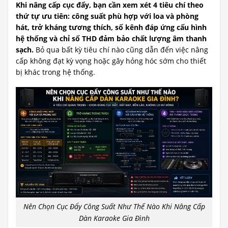
Khi nâng cấp cục đẩy, bạn cần xem xét 4 tiêu chí theo
thứ tự ưu tiên: công suất phù hợp với loa và phòng
hát, trở kháng tương thích, số kênh đáp ứng cấu hình
hệ thống và chỉ số THD đảm bảo chất lượng âm thanh
sạch.
Bỏ qua bất kỳ tiêu chí nào cũng dẫn đến việc nâng
cấp không đạt kỳ vọng hoặc gây hỏng hóc sớm cho thiết
bị khác trong hệ thống.
Nên Chọn Cục Đẩy Công Suất Như Thế Nào Khi Nâng Cấp
Dàn Karaoke Gia Đình