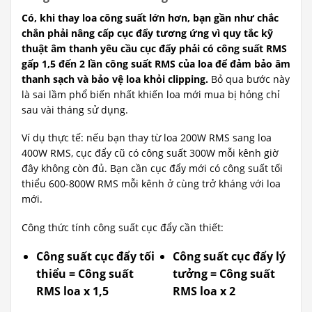
Có, khi thay loa công suất lớn hơn, bạn gần như chắc
chắn phải nâng cấp cục đẩy tương ứng vì quy tắc kỹ
thuật âm thanh yêu cầu cục đẩy phải có công suất RMS
gấp 1,5 đến 2 lần công suất RMS của loa để đảm bảo âm
thanh sạch và bảo vệ loa khỏi clipping.
Bỏ qua bước này
là sai lầm phổ biến nhất khiến loa mới mua bị hỏng chỉ
sau vài tháng sử dụng.
Ví dụ thực tế: nếu bạn thay từ loa 200W RMS sang loa
400W RMS, cục đẩy cũ có công suất 300W mỗi kênh giờ
đây không còn đủ. Bạn cần cục đẩy mới có công suất tối
thiểu 600-800W RMS mỗi kênh ở cùng trở kháng với loa
mới.
Công thức tính công suất cục đẩy cần thiết:
Công suất cục đẩy tối
Công suất cục đẩy lý
thiểu = Công suất
tưởng = Công suất
RMS loa x 1,5
RMS loa x 2