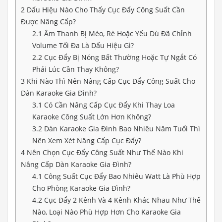
2
Dấu Hiệu Nào Cho Thấy Cục Đẩy Công Suất Cần
Được Nâng Cấp?
2.1
Âm Thanh Bị Méo, Rè Hoặc Yếu Dù Đã Chỉnh
Volume Tối Đa Là Dấu Hiệu Gì?
2.2
Cục Đẩy Bị Nóng Bất Thường Hoặc Tự Ngắt Có
Phải Lúc Cần Thay Không?
3
Khi Nào Thì Nên Nâng Cấp Cục Đẩy Công Suất Cho
Dàn Karaoke Gia Đình?
3.1
Có Cần Nâng Cấp Cục Đẩy Khi Thay Loa
Karaoke Công Suất Lớn Hơn Không?
3.2
Dàn Karaoke Gia Đình Bao Nhiêu Năm Tuổi Thì
Nên Xem Xét Nâng Cấp Cục Đẩy?
4
Nên Chọn Cục Đẩy Công Suất Như Thế Nào Khi
Nâng Cấp Dàn Karaoke Gia Đình?
4.1
Công Suất Cục Đẩy Bao Nhiêu Watt Là Phù Hợp
Cho Phòng Karaoke Gia Đình?
4.2
Cục Đẩy 2 Kênh Và 4 Kênh Khác Nhau Như Thế
Nào, Loại Nào Phù Hợp Hơn Cho Karaoke Gia