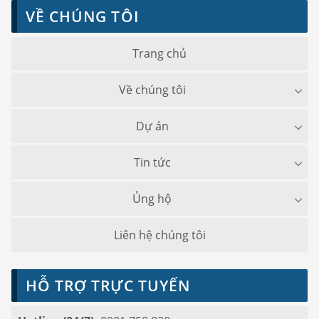
VỀ CHÚNG TÔI
Trang chủ
Về chúng tôi
Dự án
Tin tức
Ủng hộ
Liên hệ chúng tôi
HỖ TRỢ TRỰC TUYẾN