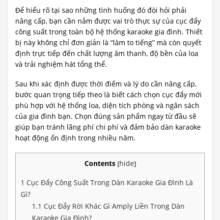
Để hiểu rõ tại sao những tình huống đó đòi hỏi phải
nâng cấp, bạn cần nắm được vai trò thực sự của cục đẩy
công suất trong toàn bộ hệ thống karaoke gia đình. Thiết
bị này không chỉ đơn giản là “làm to tiếng” mà còn quyết
định trực tiếp đến chất lượng âm thanh, độ bền của loa
và trải nghiệm hát tổng thể.
Sau khi xác định được thời điểm và lý do cần nâng cấp,
bước quan trọng tiếp theo là biết cách chọn cục đẩy mới
phù hợp với hệ thống loa, diện tích phòng và ngân sách
của gia đình bạn. Chọn đúng sản phẩm ngay từ đầu sẽ
giúp bạn tránh lãng phí chi phí và đảm bảo dàn karaoke
hoạt động ổn định trong nhiều năm.
Contents
hide
[
]
1
Cục Đẩy Công Suất Trong Dàn Karaoke Gia Đình Là
Gì?
1.1
Cục Đẩy Rời Khác Gì Amply Liền Trong Dàn
Karaoke Gia Đình?