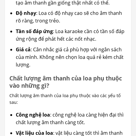
tạo âm thanh gần giống thật nhất có thể.
Độ nhạy
: Loa có độ nhạy cao sẽ cho âm thanh
rõ ràng, trong trẻo.
Tần số đáp ứng
: Loa karaoke cần có tần số đáp
ứng rộng để phát hết các nốt nhạc.
Giá cả
: Cân nhắc giá cả phù hợp với ngân sách
của mình. Không nên chọn loa quá rẻ kém chất
lượng.
Chất lượng âm thanh của loa phụ thuộc
vào những gì?
Chất lượng âm thanh của loa phụ thuộc vào các yếu tố
sau:
Công nghệ loa
: công nghệ loa càng hiện đại thì
chất lượng âm thanh càng tốt.
Vật liệu của loa
: vật liệu càng tốt thì âm thanh