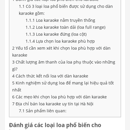
1.1
Có 3 loại loa phổ biến được sử dụng cho dàn
karaoke gồm:
1.1.1
Loa karaoke nằm truyền thống
1.1.2
Loa karaoke toàn dải (loa full range)
1.1.3
Loa karaoke đứng (loa cột)
1.1.4
Lựa chọn loa karaoke phù hợp
2
Yếu tố cần xem xét khi chọn loa phù hợp với dàn
karaoke
3
Chất lượng âm thanh của loa phụ thuộc vào những
gì?
4
Cách thức kết nối loa với dàn karaoke
5
Kinh nghiệm sử dụng loa để mang lại hiệu quả tốt
nhất
6
Các mẹo khi chọn loa phù hợp với dàn karaoke
7
Địa chỉ bán loa karaoke uy tín tại Hà Nội
7.1
Sản phẩm liên quan:
Đánh giá các loại loa phổ biến cho