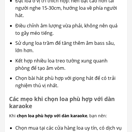
Đặt loa ở vị trí thích hợp: nên đặt cao hơn tai
người nghe 15-30cm, hướng loa về phía người
hát.
Điều chỉnh âm lượng vừa phải, không nên quá
to gây méo tiếng.
Sử dụng loa trầm để tăng thêm âm bass sâu,
lớn hơn.
Kết hợp nhiều loa treo tường xung quanh
phòng để tạo âm vòm.
Chọn bài hát phù hợp với giọng hát để có trải
nghiệm thú vị nhất.
Các mẹo khi chọn loa phù hợp với dàn
karaoke
Khi
chọn loa phù hợp với dàn karaoke
, bạn nên:
Chọn mua tại các cửa hàng loa uy tín, có dịch vụ