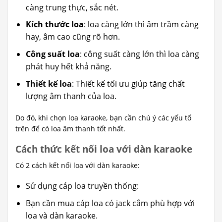
càng trung thực, sắc nét.
Kích thước loa
: loa càng lớn thì âm trầm càng
hay, âm cao cũng rõ hơn.
Công suất loa
: công suất càng lớn thì loa càng
phát huy hết khả năng.
Thiết kế loa
: Thiết kế tối ưu giúp tăng chất
lượng âm thanh của loa.
Do đó, khi chọn loa karaoke, bạn cần chú ý các yếu tố
trên để có loa âm thanh tốt nhất.
Cách thức kết nối loa với dàn karaoke
Có 2 cách kết nối loa với dàn karaoke:
Sử dụng cáp loa truyền thống:
Bạn cần mua cáp loa có jack cắm phù hợp với
loa và dàn karaoke.