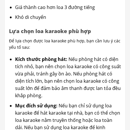
Giá thành cao hơn loa 3 đường tiếng
Khó di chuyển
Lựa chọn loa karaoke phù hợp
Để lựa chọn được loa karaoke phù hợp, bạn cần lưu ý các
yếu tố sau:
Kích thước phòng hát:
Nếu phòng hát có diện
tích nhỏ, bạn nên chọn loa karaoke có công suất
vừa phải, tránh gây ồn ào. Nếu phòng hát có
diện tích lớn, bạn nên chọn loa karaoke có công
suất lớn để đảm bảo âm thanh được lan tỏa đều
khắp phòng.
Mục đích sử dụng:
Nếu bạn chỉ sử dụng loa
karaoke để hát karaoke tại nhà, bạn có thể chọn
loa karaoke nằm truyền thống hoặc loa toàn
dải. Nếu bạn sử dụng loa karaoke để kinh