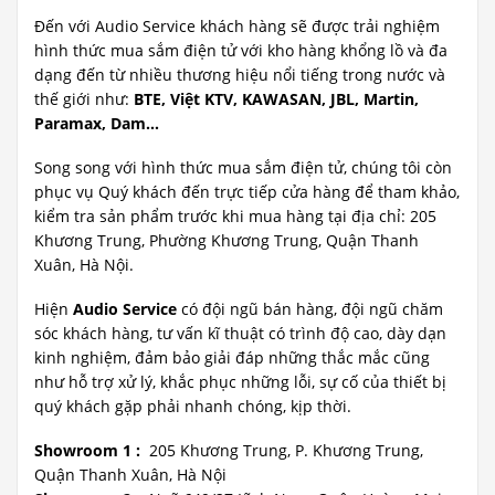
Đến với Audio Service khách hàng sẽ được trải nghiệm
hình thức mua sắm điện tử với kho hàng khổng lồ và đa
dạng đến từ nhiều thương hiệu nổi tiếng trong nước và
thế giới như:
BTE, Việt KTV, KAWASAN, JBL, Martin,
Paramax, Dam…
Song song với hình thức mua sắm điện tử, chúng tôi còn
phục vụ Quý khách đến trực tiếp cửa hàng để tham khảo,
kiểm tra sản phẩm trước khi mua hàng tại địa chỉ: 205
Khương Trung, Phường Khương Trung, Quận Thanh
Xuân, Hà Nội.
Hiện
Audio Service
có đội ngũ bán hàng, đội ngũ chăm
sóc khách hàng, tư vấn kĩ thuật có trình độ cao, dày dạn
kinh nghiệm, đảm bảo giải đáp những thắc mắc cũng
như hỗ trợ xử lý, khắc phục những lỗi, sự cố của thiết bị
quý khách gặp phải nhanh chóng, kịp thời.
Showroom 1 :
205 Khương Trung, P. Khương Trung,
Quận Thanh Xuân, Hà Nội