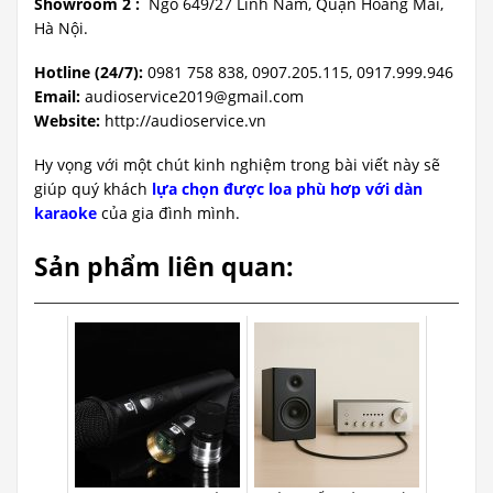
Showroom 2 :
Ngõ 649/27 Lĩnh Nam, Quận Hoàng Mai,
Hà Nội.
Hotline (24/7):
0981 758 838, 0907.205.115, 0917.999.946
Email:
audioservice2019@gmail.com
Website:
http://audioservice.vn
Hy vọng với một chút kinh nghiệm trong bài viết này sẽ
giúp quý khách
lựa chọn được loa phù hơp với dàn
karaoke
của gia đình mình.
Sản phẩm liên quan: