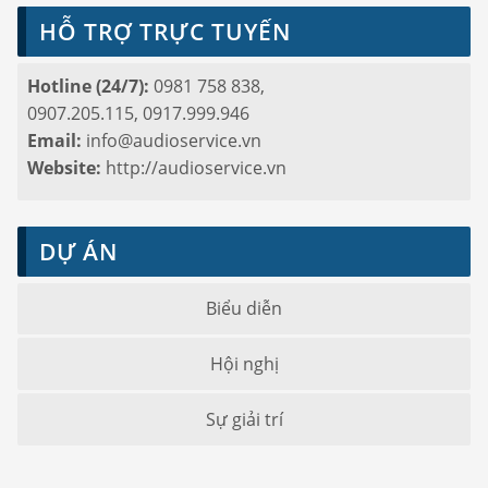
HỖ TRỢ TRỰC TUYẾN
Hotline (24/7):
0981 758 838,
0907.205.115, 0917.999.946
Email:
info@audioservice.vn
Website:
http://audioservice.vn
DỰ ÁN
Biểu diễn
Hội nghị
Sự giải trí