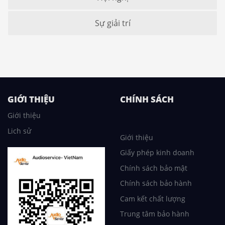
Sự giải trí
GIỚI THIỆU
CHÍNH SÁCH
Giới thiệu
Lich sử
Giới thiệu
Giấy phép kinh doanh
Chính sách bảo mật
Chính sách bảo hành
Cam kết chất lượng
Trung tâm bảo hành