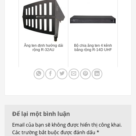
Ăng ten định hướng dải
Bộ chia ăng ten 4 kênh
rộng R-32AU
băng rộng R-14D UHF
Để lại một bình luận
Email của bạn sẽ không được hiển thị công khai.
Các trường bắt buộc được đánh dấu
*