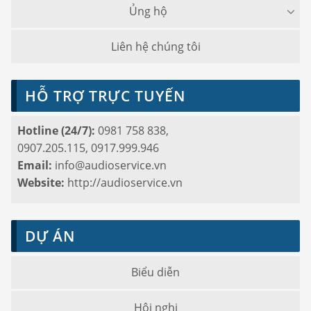
Ủng hộ
Liên hệ chúng tôi
HỖ TRỢ TRỰC TUYẾN
Hotline (24/7):
0981 758 838,
0907.205.115, 0917.999.946
Email:
info@audioservice.vn
Website:
http://audioservice.vn
DỰ ÁN
Biểu diễn
Hội nghị