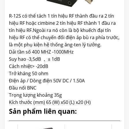
R-12S có thể tách 1 tín hiệu RF thành đầu ra 2 tín
hiệu RF hoặc cimbine 2 tín hiệu RF thành 1 đầu ra
tín hiệu RF.Ngoài ra nó còn là bộ khuếch đại tín
hiệu RF có thể chuyển đổi điện áp bù ra phía trước,
là một phụ kiện hệ thống ăng-ten lý tưởng.
Dải tần số 400 MHZ -1000MHz
Suy hao -3,5dB ， ± 1dB
Cách nhiệt> -20dB
Trở kháng 50 ohm
Điện áp / Dòng điện 50V DC / 1.50A
Đầu nối BNC
Trọng lượng khoảng 35g
Kích thước (mm) 65 (W) x50 (L) x20 (H)
Sản phẩm liên quan: