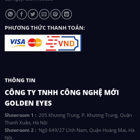
PHƯƠNG THỨC THANH TOÁN:
THÔNG TIN
CÔNG TY TNHH CÔNG NGHỆ MỚI
GOLDEN EYES
Showroom 1 :
205 Khương Trung, P. Khương Trung, Quận
Thanh Xuân, Hà Nội
Showroom 2 :
Ngõ 649/27 Lĩnh Nam, Quận Hoàng Mai, Hà
Nội.