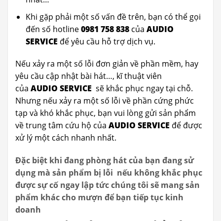
Khi gặp phải một số vấn đề trên, bạn có thể gọi
đến số hotline
0981 758 838
của
AUDIO
SERVICE
để yêu cầu hỗ trợ dịch vụ.
Nếu xảy ra một số lỗi đơn giản về phần mềm, hay
yêu cầu cập nhật bài hát…, kĩ thuật viên
của
AUDIO SERVICE
sẽ khắc phục ngay tại chỗ.
Nhưng nếu xảy ra một số lỗi về phần cứng phức
tạp và khó khắc phục, bạn vui lòng gửi sản phẩm
về trung tâm cứu hộ của
AUDIO SERVICE
để được
xử lý một cách nhanh nhất.
Đặc biệt khi đang phòng hát của bạn đang sử
dụng mà sản phẩm bị lỗi nếu không khắc phục
được sự cố ngay lập tức chúng tôi sẽ mang sản
phẩm khác cho mượn để bạn tiếp tục kinh
doanh