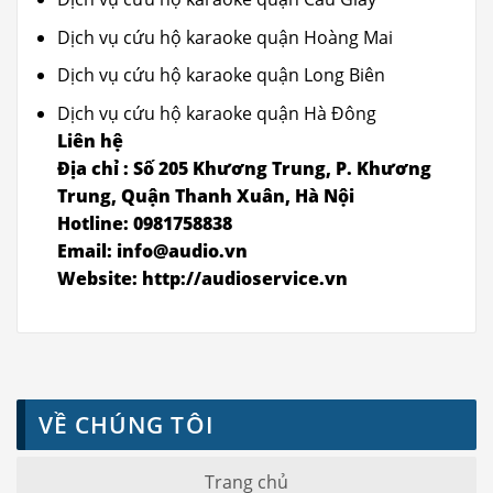
Dịch vụ cứu hộ karaoke quận Hoàng Mai
Dịch vụ cứu hộ karaoke quận Long Biên
Dịch vụ cứu hộ karaoke quận Hà Đông
Liên hệ
Địa chỉ : Số 205 Khương Trung, P. Khương
Trung, Quận Thanh Xuân, Hà Nội
Hotline: 0981758838
Email: info@audio.vn
Website: http://audioservice.vn
VỀ CHÚNG TÔI
Trang chủ