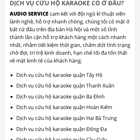
DỊCH VỤ CỨU HỘ KARAOKE CÓ Ở ĐÂU?
AUDIO SERVICE
cam kết với đội ngũ kĩ thuật viên
lành nghề, hỗ trợ nhanh chóng, chúng tôi có mặt ở
bất cứ đâu trên địa bàn Hà Nội và một số tỉnh
thành lân cận hỗ trợ khách hàng một cách nhanh
nhất, nhằm tiết kiệm thời gian, chấm dứt tình trạng
chờ đợi, trì trệ kinh doanh, hạn chế tối đa tổn thất
về mặt kinh tế của khách hàng.
Dịch vụ cứu hộ karaoke quận Tây Hồ
Dịch vụ cứu hộ karaoke quận Thanh Xuân
Dịch vụ cứu hộ karaoke quận Ba Đình
Dịch vụ cứu hộ karaoke quận Hoàn Kiếm
Dịch vụ cứu hộ karaoke quận Hai Bà Trưng
Dịch vụ cứu hộ karaoke quận Đống Đa
Dịch vụ cứu hộ karaoke quận Cầu Giấy