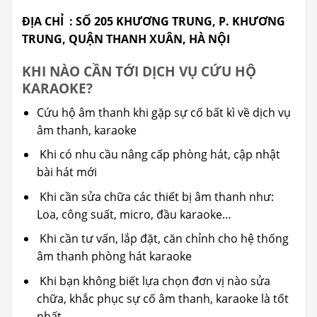
ĐỊA CHỈ : SỐ 205 KHƯƠNG TRUNG, P. KHƯƠNG
TRUNG, QUẬN THANH XUÂN, HÀ NỘI
KHI NÀO CẦN TỚI DỊCH VỤ CỨU HỘ
KARAOKE?
Cứu hộ âm thanh khi gặp sự cố bất kì về dịch vụ
âm thanh, karaoke
Khi có nhu cầu nâng cấp phòng hát, cập nhật
bài hát mới
Khi cần sửa chữa các thiết bị âm thanh như:
Loa, công suất, micro, đầu karaoke…
Khi cần tư vấn, lắp đặt, căn chỉnh cho hệ thống
âm thanh phòng hát karaoke
Khi bạn không biết lựa chọn đơn vị nào sửa
chữa, khắc phục sự cố âm thanh, karaoke là tốt
nhất…