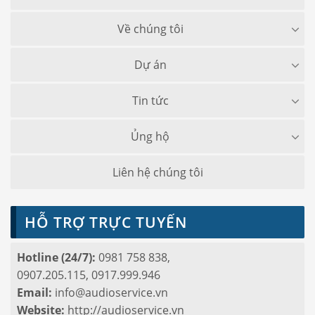
Về chúng tôi
Dự án
Tin tức
Ủng hộ
Liên hệ chúng tôi
HỖ TRỢ TRỰC TUYẾN
Hotline (24/7):
0981 758 838,
0907.205.115, 0917.999.946
Email:
info@audioservice.vn
Website:
http://audioservice.vn