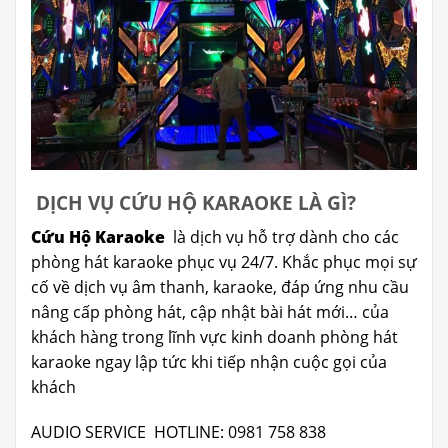
DỊCH VỤ CỨU HỘ KARAOKE LÀ GÌ?
Cứu Hộ Karaoke
là dịch vụ hỗ trợ dành cho các
phòng hát karaoke phục vụ 24/7. Khắc phục mọi sự
cố về dịch vụ âm thanh, karaoke, đáp ứng nhu cầu
nâng cấp phòng hát, cập nhật bài hát mới… của
khách hàng trong lĩnh vực kinh doanh phòng hát
karaoke ngay lập tức khi tiếp nhận cuộc gọi của
khách
AUDIO SERVICE HOTLINE: 0981 758 838‬‬‬‬