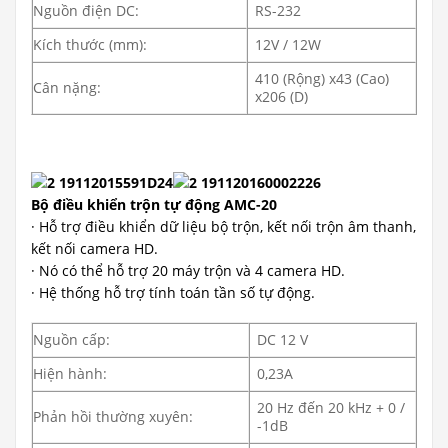
Nguồn điện DC:
RS-232
Kích thước (mm):
12V / 12W
410 (Rộng) x43 (Cao)
Cân nặng:
x206 (D)
Bộ điều khiển trộn tự động AMC-20
· Hỗ trợ điều khiển dữ liệu bộ trộn, kết nối trộn âm thanh,
kết nối camera HD.
· Nó có thể hỗ trợ 20 máy trộn và 4 camera HD.
· Hệ thống hỗ trợ tính toán tần số tự động.
Nguồn cấp:
DC 12 V
Hiện hành:
0,23A
20 Hz đến 20 kHz + 0 /
Phản hồi thường xuyên:
-1dB