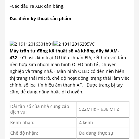
–Các đầu ra XLR cân bằng.
Đặc điểm kỹ thuật sản phẩm
Máy trộn tự động kỹ thuật số và không dây
W
AM-
432
· Chasis kim loại 1U tiêu chuẩn EIA, kết hợp với tấm
nền hợp kim nhôm màn hình OLED tinh tế , chuyên
nghiệp và trang nhã. · Màn hình OLED có đèn nền hiển
thị trạng thái micrô, chế độ hoạt động, trạng thái làm việc
chính, số loa, tín hiệu âm thanh AF. · Được trang bị tay
cầm, dễ dàng nâng hoặc di chuyển.
Dải tần số của nhà cung cấp
522MHz ~ 936 MHZ
dịch vụ:
Kênh nhận:
4 kênh
Chế độ nhận:
Đa dạng thực sự