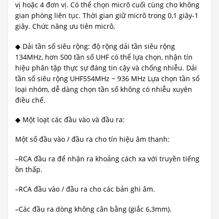
vị hoặc 4 đơn vị. Có thể chọn micrô cuối cùng cho không
gian phòng liên tục. Thời gian giữ micrô trong 0,1 giây-1
giây. Chức năng ưu tiên micrô.
◆ Dải tần số siêu rộng: độ rộng dải tần siêu rộng
134MHz, hơn 500 tần số UHF có thể lựa chọn, nhận tín
hiệu phân tập thực sự đáng tin cậy và chống nhiễu. Dải
tần số siêu rộng UHF554MHz ~ 936 MHz Lựa chọn tần số
loại nhóm, dễ dàng chọn tần số không có nhiễu xuyên
điều chế.
◆ Một loạt các đầu vào và đầu ra:
Một số đầu vào / đầu ra cho tín hiệu âm thanh:
–RCA đầu ra để nhận ra khoảng cách xa với truyền tiếng
ồn thấp.
–RCA đầu vào / đầu ra cho các bản ghi âm.
–Các đầu ra dòng không cân bằng (giắc 6,3mm).