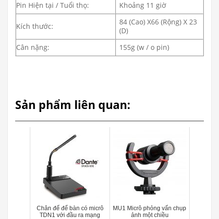
Pin Hiện tại / Tuổi thọ:
Khoảng 11 giờ
84 (Cao) X66 (Rộng) X 23
Kích thước:
(D)
Cân nặng:
155g (w / o pin)
Sản phẩm liên quan:
Chân đế để bàn có micrô
MU1 Micrô phỏng vấn chụp
TDN1 với đầu ra mạng
ảnh một chiều