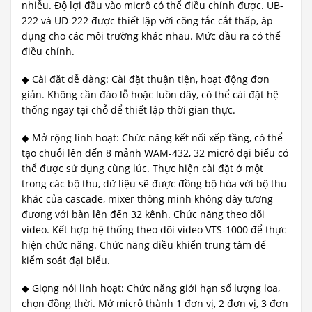
nhiễu. Độ lợi đầu vào micrô có thể điều chỉnh được. UB-
222 và UD-222 được thiết lập với công tắc cắt thấp, áp
dụng cho các môi trường khác nhau. Mức đầu ra có thể
điều chỉnh.
◆ Cài đặt dễ dàng: Cài đặt thuận tiện, hoạt động đơn
giản. Không cần đào lỗ hoặc luồn dây, có thể cài đặt hệ
thống ngay tại chỗ để thiết lập thời gian thực.
◆ Mở rộng linh hoạt: Chức năng kết nối xếp tầng, có thể
tạo chuỗi lên đến 8 mảnh WAM-432, 32 micrô đại biểu có
thể được sử dụng cùng lúc. Thực hiện cài đặt ở một
trong các bộ thu, dữ liệu sẽ được đồng bộ hóa với bộ thu
khác của cascade, mixer thông minh không dây tương
đương với bàn lên đến 32 kênh. Chức năng theo dõi
video. Kết hợp hệ thống theo dõi video VTS-1000 để thực
hiện chức năng. Chức năng điều khiển trung tâm để
kiểm soát đại biểu.
◆ Giọng nói linh hoạt: Chức năng giới hạn số lượng loa,
chọn đồng thời. Mở micrô thành 1 đơn vị, 2 đơn vị, 3 đơn