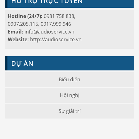
HỖ TRỢ TRỰC TUYẾN
Hotline (24/7):
0981 758 838,
0907.205.115, 0917.999.946
Email:
info@audioservice.vn
Website:
http://audioservice.vn
DỰ ÁN
Biểu diễn
Hội nghị
Sự giải trí