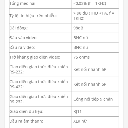
Tổng méo hài:
<0,03% (f = 1KHz)
> 98 dB (THD <1%, f =
Tỷ lệ tín hiệu trên nhiễu:
1KHz)
Dải động:
98dB
Đầu vào video:
BNC nữ
Đầu ra video:
BNC nữ
Trở kháng giao diện video:
75 ohms
Giao diện giao thức điều khiển
Kết nối nhanh 5P
RS-232:
Giao diện giao thức điều khiển
Kết nối nhanh 5P
RS-422:
Giao diện giao thức điều khiển
Cổng nối tiếp 9 chân
RS-232:
Giao diện dữ liệu:
RJ11
Đầu ra âm thanh:
XLR nữ