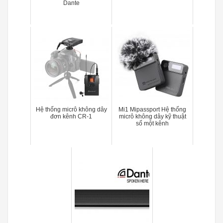
Dante
Hệ thống micrô không dây
Mi1 Mipassport Hệ thống
đơn kênh CR-1
micrô không dây kỹ thuật
số một kênh