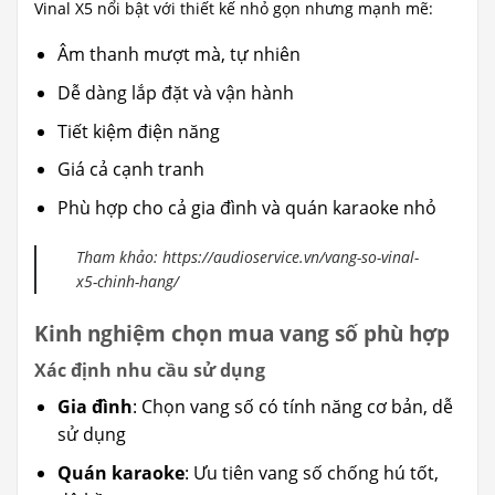
Vinal X5 nổi bật với thiết kế nhỏ gọn nhưng mạnh mẽ:
Âm thanh mượt mà, tự nhiên
Dễ dàng lắp đặt và vận hành
Tiết kiệm điện năng
Giá cả cạnh tranh
Phù hợp cho cả gia đình và quán karaoke nhỏ
Tham khảo:
https://audioservice.vn/vang-so-vinal-
x5-chinh-hang/
Kinh nghiệm chọn mua vang số phù hợp
Xác định nhu cầu sử dụng
Gia đình
: Chọn vang số có tính năng cơ bản, dễ
sử dụng
Quán karaoke
: Ưu tiên vang số chống hú tốt,