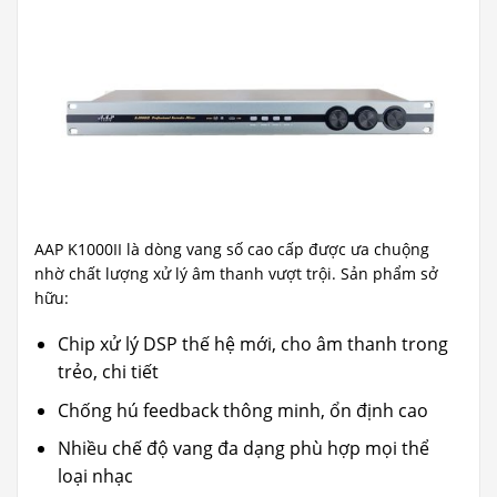
AAP K1000II là dòng vang số cao cấp được ưa chuộng
nhờ chất lượng xử lý âm thanh vượt trội. Sản phẩm sở
hữu:
Chip xử lý DSP thế hệ mới, cho âm thanh trong
trẻo, chi tiết
Chống hú feedback thông minh, ổn định cao
Nhiều chế độ vang đa dạng phù hợp mọi thể
loại nhạc