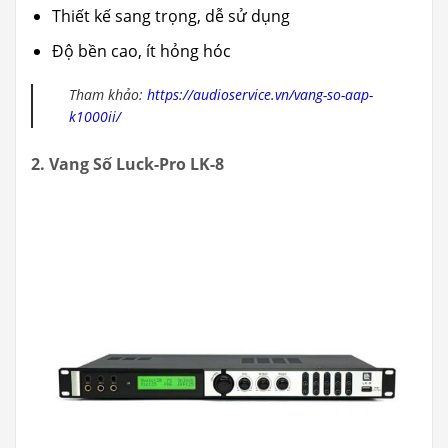
Thiết kế sang trọng, dễ sử dụng
Độ bền cao, ít hỏng hóc
Tham khảo:
https://audioservice.vn/vang-so-aap-
k1000ii/
2. Vang Số Luck-Pro LK-8