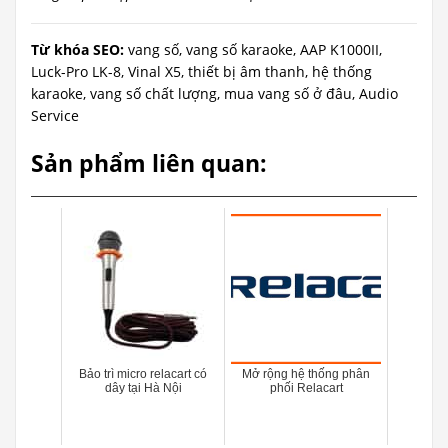
Từ khóa SEO:
vang số, vang số karaoke, AAP K1000II,
Luck-Pro LK-8, Vinal X5, thiết bị âm thanh, hệ thống
karaoke, vang số chất lượng, mua vang số ở đâu, Audio
Service
Sản phẩm liên quan:
Bảo trì micro relacart có
Mở rộng hệ thống phân
dây tại Hà Nội
phối Relacart