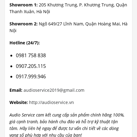
Showroom 1:
205 Khương Trung, P. Khương Trung, Quận
Thanh Xuân, Hà Nội
Showroom 2:
Ngõ 649/27 Lĩnh Nam, Quận Hoàng Mai, Hà
Nội
Hotline (24/7):
0981 758 838
0907.205.115
0917.999.946
Email:
audioservice2019@gmail.com
Website:
http://audioservice.vn
Audio Service cam kết cung cấp sản phẩm chính hãng 100%,
giá cạnh tranh, bảo hành chu đáo và hỗ trợ kỹ thuật tận
tâm. Hãy liên hệ ngay để được tư vấn chi tiết về các dòng
vang số phù hợp với nhu cầu của bạn!