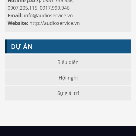
Hotline (24/7):
0981 758 838,
0907.205.115, 0917.999.946
Email:
info@audioservice.vn
Website:
http://audioservice.vn
DỰ ÁN
Biểu diễn
Hội nghị
Sự giải trí