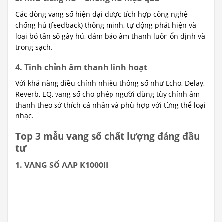
Các dòng vang số hiện đại được tích hợp công nghệ
chống hú (feedback) thông minh, tự động phát hiện và
loại bỏ tần số gây hú, đảm bảo âm thanh luôn ổn định và
trong sạch.
4. Tinh chỉnh âm thanh linh hoạt
Với khả năng điều chỉnh nhiều thông số như Echo, Delay,
Reverb, EQ, vang số cho phép người dùng tùy chỉnh âm
thanh theo sở thích cá nhân và phù hợp với từng thể loại
nhạc.
Top 3 mẫu vang số chất lượng đáng đầu
tư
1. VANG SỐ AAP K1000II