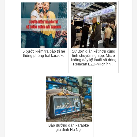
5 bước kiểm tra bảo trì hệ
Sự đơn giản kết hợp cùng
thống phòng hát karaoke
tính chuyên nghiệp: Micro
không dây kỹ thuật số dòng
Relacart EZD-MI chính ...
Bảo dưỡng dàn karaoke
gia đình Hà Nội