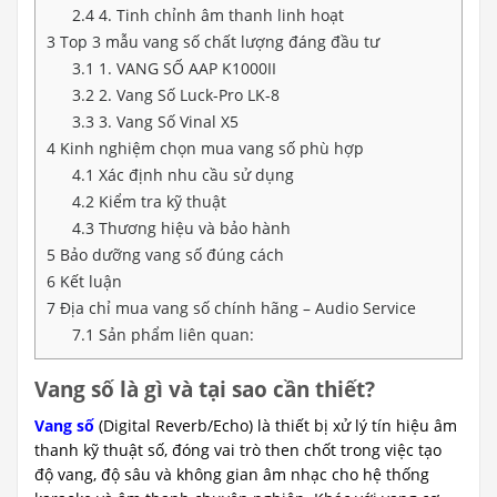
2.4
4. Tinh chỉnh âm thanh linh hoạt
3
Top 3 mẫu vang số chất lượng đáng đầu tư
3.1
1. VANG SỐ AAP K1000II
3.2
2. Vang Số Luck-Pro LK-8
3.3
3. Vang Số Vinal X5
4
Kinh nghiệm chọn mua vang số phù hợp
4.1
Xác định nhu cầu sử dụng
4.2
Kiểm tra kỹ thuật
4.3
Thương hiệu và bảo hành
5
Bảo dưỡng vang số đúng cách
6
Kết luận
7
Địa chỉ mua vang số chính hãng – Audio Service
7.1
Sản phẩm liên quan:
Vang số là gì và tại sao cần thiết?
Vang số
(Digital Reverb/Echo) là thiết bị xử lý tín hiệu âm
thanh kỹ thuật số, đóng vai trò then chốt trong việc tạo
độ vang, độ sâu và không gian âm nhạc cho hệ thống