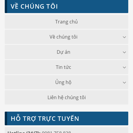
VỀ CHÚNG TÔI
Trang chủ
Về chúng tôi
Dự án
Tin tức
Ủng hộ
Liên hệ chúng tôi
HỖ TRỢ TRỰC TUYẾN