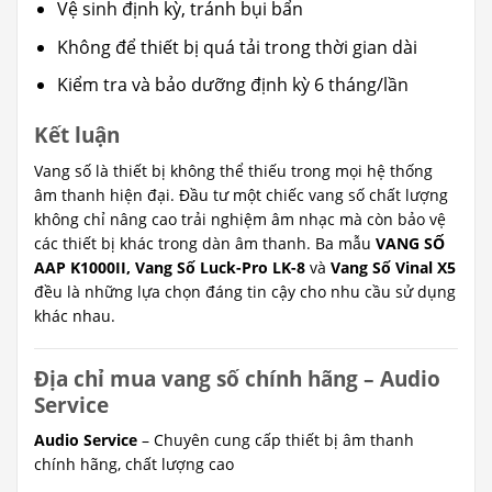
Vệ sinh định kỳ, tránh bụi bẩn
Không để thiết bị quá tải trong thời gian dài
Kiểm tra và bảo dưỡng định kỳ 6 tháng/lần
Kết luận
Vang số là thiết bị không thể thiếu trong mọi hệ thống
âm thanh hiện đại. Đầu tư một chiếc vang số chất lượng
không chỉ nâng cao trải nghiệm âm nhạc mà còn bảo vệ
các thiết bị khác trong dàn âm thanh. Ba mẫu
VANG SỐ
AAP K1000II, Vang Số Luck-Pro LK-8
và
Vang Số Vinal X5
đều là những lựa chọn đáng tin cậy cho nhu cầu sử dụng
khác nhau.
Địa chỉ mua vang số chính hãng – Audio
Service
Audio Service
– Chuyên cung cấp thiết bị âm thanh
chính hãng, chất lượng cao