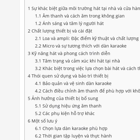
1
Sự khác biệt giữa môi trường hát tại nhà và cửa hà
1.1
Âm thanh và cách âm trong không gian
1.2
Ánh sáng và tâm lý người hát
2
Chất lượng thiết bị và cài đặt
2.1
Loa và ampli: Đặc điểm kỹ thuật và chất lượn
2.2
Micro và sự tương thích với dàn karaoke
3
Kỹ năng hát và phong cách trình diễn
3.1
Tâm trạng và cảm xúc khi hát tại nhà
3.2
Khác biệt trong việc lựa chọn bài hát và cách 
4
Thói quen sử dụng và bảo trì thiết bị
4.1
Bảo quản và vệ sinh dàn karaoke
4.2
Cách điều chỉnh âm thanh để phù hợp với khô
5
Ảnh hưởng của thiết bị bổ sung
5.1
Sử dụng hiệu ứng âm thanh
5.2
Các phụ kiện hỗ trợ khác
6
Một số lưu ý
6.1
Chọn lựa dàn karaoke phù hợp
6.2
Thời gian tập luyện và thực hành