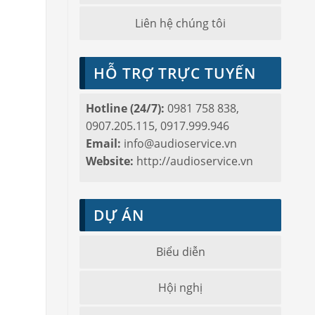
Liên hệ chúng tôi
HỖ TRỢ TRỰC TUYẾN
Hotline (24/7):
0981 758 838,
0907.205.115, 0917.999.946
Email:
info@audioservice.vn
Website:
http://audioservice.vn
DỰ ÁN
Biểu diễn
Hội nghị