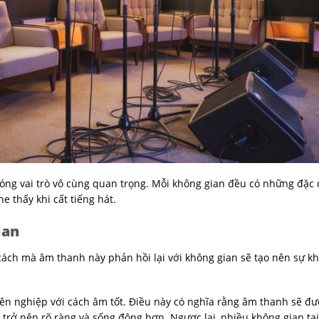
đóng vai trò vô cùng quan trọng. Mỗi không gian đều có những đặc
 thấy khi cất tiếng hát.
ian
cách mà âm thanh này phản hồi lại với không gian sẽ tạo nên sự kh
yên nghiệp với cách âm tốt. Điều này có nghĩa rằng âm thanh sẽ đ
a trở nên rõ ràng và sống động hơn. Ngược lại, nhiều không gian tạ