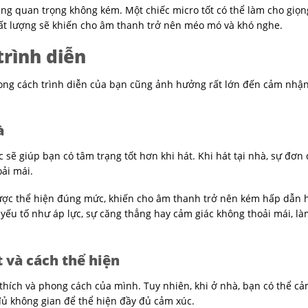
ng quan trọng không kém. Một chiếc micro tốt có thể làm cho giọn
ất lượng sẽ khiến cho âm thanh trở nên méo mó và khó nghe.
trình diễn
hong cách trình diễn của bạn cũng ảnh hưởng rất lớn đến cảm nhậ
à
 sẽ giúp bạn có tâm trạng tốt hơn khi hát. Khi hát tại nhà, sự đơn 
ải mái.
được thể hiện đúng mức, khiến cho âm thanh trở nên kém hấp dẫn 
 yếu tố như áp lực, sự căng thẳng hay cảm giác không thoải mái, l
t và cách thể hiện
 thích và phong cách của mình. Tuy nhiên, khi ở nhà, bạn có thể cả
đủ không gian để thể hiện đầy đủ cảm xúc.