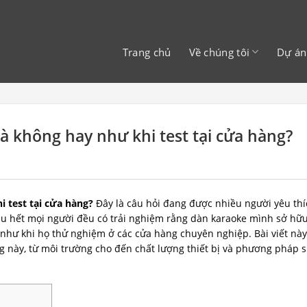
Trang chủ
Về chúng tôi
Dự án
hà không hay như khi test tại cửa hàng?
i test tại cửa hàng?
Đây là câu hỏi đang được nhiều người yêu th
Hầu hết mọi người đều có trải nghiệm rằng dàn karaoke mình sở hữu
như khi họ thử nghiệm ở các cửa hàng chuyên nghiệp. Bài viết này
 này, từ môi trường cho đến chất lượng thiết bị và phương pháp 