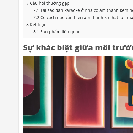
7
Câu hỏi thường gặp
7.1
Tại sao dàn karaoke ở nhà có âm thanh kém h
7.2
Có cách nào cải thiện âm thanh khi hát tại nh
8
Kết luận
8.1
Sản phẩm liên quan:
Sự khác biệt giữa môi trườ