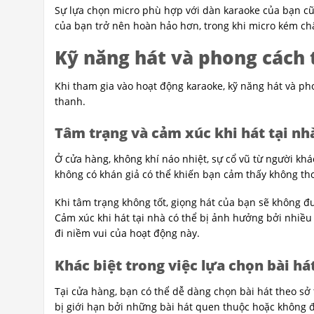
Sự lựa chọn micro phù hợp với dàn karaoke của bạn cũ
của bạn trở nên hoàn hảo hơn, trong khi micro kém ch
Kỹ năng hát và phong cách 
Khi tham gia vào hoạt động karaoke, kỹ năng hát và p
thanh.
Tâm trạng và cảm xúc khi hát tại nh
Ở cửa hàng, không khí náo nhiệt, sự cổ vũ từ người khác
không có khán giả có thể khiến bạn cảm thấy không tho
Khi tâm trạng không tốt, giọng hát của bạn sẽ không 
Cảm xúc khi hát tại nhà có thể bị ảnh hưởng bởi nhiều
đi niềm vui của hoạt động này.
Khác biệt trong việc lựa chọn bài há
Tại cửa hàng, bạn có thể dễ dàng chọn bài hát theo sở
bị giới hạn bởi những bài hát quen thuộc hoặc không 