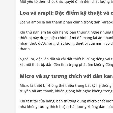
Một yếu tố then chốt khác quyết định đến chất lượng 
Loa và ampli: Đặc điểm kỹ thuật và
Loa và ampli là hai thành phần chính trong dàn karao
Khi thử nghiệm tại cửa hàng, bạn thường nghe những b
thiết bị này được hiệu chỉnh tỉ mỉ để mang lại âm than
nhận thức được rằng chất lượng thiết bị của mình có 
thanh.
Ngoài ra, việc lắp đặt và cài đặt thiết bị cũng đóng va
kết nối thiết bị, dẫn đến tình trạng phát âm không đồ
Micro và sự tương thích với dàn ka
Micro là thiết bị không thể thiếu trong bất kỳ hệ thốn
truyền tải âm thanh, khiến giọng hát nghe không trong 
Khi test tại cửa hàng, bạn thường dùng micro chất lượ
nhà không tương thích hoặc chất lượng không đảm bảo,