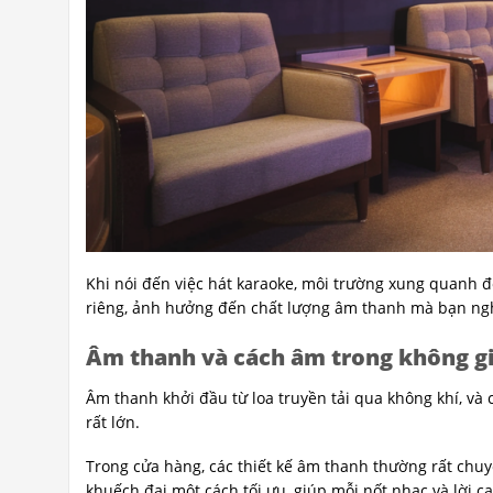
Khi nói đến việc hát karaoke, môi trường xung quanh 
riêng, ảnh hưởng đến chất lượng âm thanh mà bạn nghe
Âm thanh và cách âm trong không g
Âm thanh khởi đầu từ loa truyền tải qua không khí, và 
rất lớn.
Trong cửa hàng, các thiết kế âm thanh thường rất chu
khuếch đại một cách tối ưu, giúp mỗi nốt nhạc và lời c