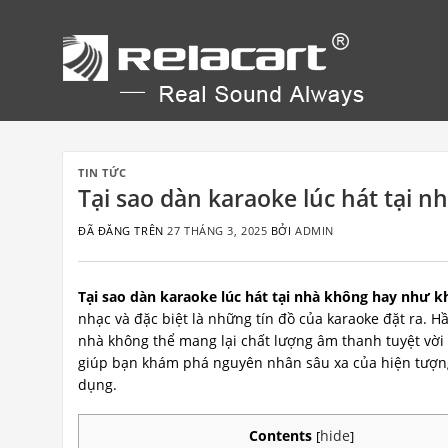
Chuyển
đến
nội
dung
TIN TỨC
Tại sao dàn karaoke lúc hát tại n
ĐÃ ĐĂNG TRÊN
27 THÁNG 3, 2025
BỞI
ADMIN
Tại sao dàn karaoke lúc hát tại nhà không hay như kh
nhạc và đặc biệt là những tín đồ của karaoke đặt ra. 
nhà không thể mang lại chất lượng âm thanh tuyệt vời 
giúp bạn khám phá nguyên nhân sâu xa của hiện tượng
dụng.
Contents
hide
[
]