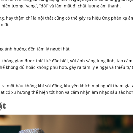
hiện tượng “vang”, “dội” và làm mất đi chất lượng âm thanh.
ng, hay thậm chí là nội thất cũng có thể gây ra hiệu ứng phản xạ 
m đi.
ng ảnh hưởng đến tâm lý người hát.
không gian được thiết kế đặc biệt, với ánh sáng lung linh, tạo cảm
 thể không đủ hoặc không phù hợp, gây ra tâm lý e ngại và thiếu tự t
 ra một bầu không khí sôi động, khuyến khích mọi người tham gia v
 hát có xu hướng thể hiện tốt hơn và cảm nhận âm nhạc sâu sắc hơ
ặt