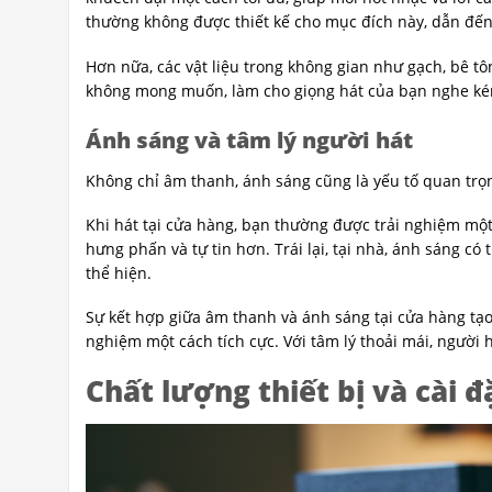
thường không được thiết kế cho mục đích này, dẫn đến 
Hơn nữa, các vật liệu trong không gian như gạch, bê tô
không mong muốn, làm cho giọng hát của bạn nghe ké
Ánh sáng và tâm lý người hát
Không chỉ âm thanh, ánh sáng cũng là yếu tố quan trọ
Khi hát tại cửa hàng, bạn thường được trải nghiệm một 
hưng phấn và tự tin hơn. Trái lại, tại nhà, ánh sáng có
thể hiện.
Sự kết hợp giữa âm thanh và ánh sáng tại cửa hàng tạo
nghiệm một cách tích cực. Với tâm lý thoải mái, người
Chất lượng thiết bị và cài đ