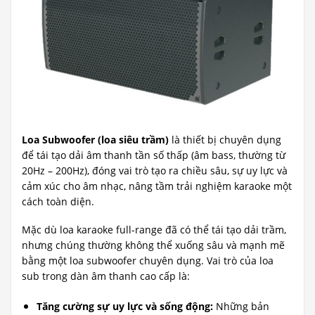
Loa Subwoofer (loa siêu trầm)
là thiết bị chuyên dụng
để tái tạo dải âm thanh tần số thấp (âm bass, thường từ
20Hz – 200Hz), đóng vai trò tạo ra chiều sâu, sự uy lực và
cảm xúc cho âm nhạc, nâng tầm trải nghiệm karaoke một
cách toàn diện.
Mặc dù loa karaoke full-range đã có thể tái tạo dải trầm,
nhưng chúng thường không thể xuống sâu và mạnh mẽ
bằng một loa subwoofer chuyên dụng. Vai trò của loa
sub trong dàn âm thanh cao cấp là:
Tăng cường sự uy lực và sống động:
Những bản