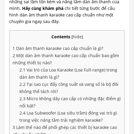
những sai lầm tốn kém và nâng tầm dàn âm thanh của
mình.
Hãy cùng khám phá
chi tiết từng bước để cấu
hình dàn âm thanh karaoke cao cấp chuẩn như một
chuyên gia ngay sau đây.
Contents
hide
[
]
1
Dàn âm thanh karaoke cao cấp chuẩn là gì?
2
Một dàn âm thanh karaoke cao cấp chuẩn bao gồm
những thiết bị nào?
2.1
Vai trò của Loa Karaoke (Loa Full-range) trong
dàn âm thanh là gì?
2.2
Tại sao cục đẩy công suất và vang số là bộ đôi
không thể tách rời?
2.3
Micro không dây cao cấp có những đặc điểm gì
nổi bật?
2.4
Loa Subwoofer (Loa siêu trầm) đóng vai trò gì
trong việc nâng tầm trải nghiệm karaoke?
3
Làm thế nào để phối ghép các thiết bị karaoke cao