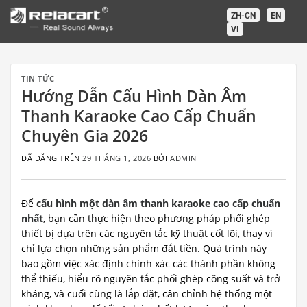
Chuyển
ZH-CN
EN
đến
VI
nội
dung
TIN TỨC
Hướng Dẫn Cấu Hình Dàn Âm
Thanh Karaoke Cao Cấp Chuẩn
Chuyên Gia 2026
ĐÃ ĐĂNG TRÊN
29 THÁNG 1, 2026
BỞI
ADMIN
Để
cấu hình một dàn âm thanh karaoke cao cấp chuẩn
nhất
, bạn cần thực hiện theo phương pháp phối ghép
thiết bị dựa trên các nguyên tắc kỹ thuật cốt lõi, thay vì
chỉ lựa chọn những sản phẩm đắt tiền. Quá trình này
bao gồm việc xác định chính xác các thành phần không
thể thiếu, hiểu rõ nguyên tắc phối ghép công suất và trở
kháng, và cuối cùng là lắp đặt, cân chỉnh hệ thống một