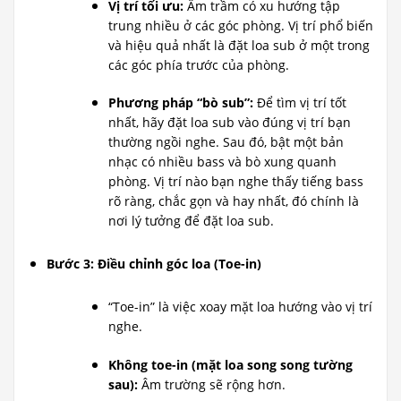
Vị trí tối ưu:
Âm trầm có xu hướng tập
trung nhiều ở các góc phòng. Vị trí phổ biến
và hiệu quả nhất là đặt loa sub ở một trong
các góc phía trước của phòng.
Phương pháp “bò sub”:
Để tìm vị trí tốt
nhất, hãy đặt loa sub vào đúng vị trí bạn
thường ngồi nghe. Sau đó, bật một bản
nhạc có nhiều bass và bò xung quanh
phòng. Vị trí nào bạn nghe thấy tiếng bass
rõ ràng, chắc gọn và hay nhất, đó chính là
nơi lý tưởng để đặt loa sub.
Bước 3: Điều chỉnh góc loa (Toe-in)
“Toe-in” là việc xoay mặt loa hướng vào vị trí
nghe.
Không toe-in (mặt loa song song tường
sau):
Âm trường sẽ rộng hơn.