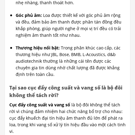
nhẹ nhàng, thanh thoát hơn.
Góc phủ âm:
Loa được thiết kế với góc phủ âm rộng
và đều, đảm bảo âm thanh được phân tán đồng đều
khắp phòng, giúp người nghe ở mọi vị trí đều có trải
nghiệm âm thanh tốt như nhau.
Thương hiệu nổi bật:
Trong phân khúc cao cấp, các
thương hiệu như JBL, Bose, BMB, L-Acoustics, d&b
audiotechnik thường là những cái tên được các
chuyên gia tin dùng nhờ chất lượng đã được khẳng
định trên toàn cầu.
Tại sao cục đẩy công suất và vang số là bộ đôi
không thể tách rời?
Cục đẩy công suất và vang số
là bộ đôi không thể tách
rời vì chúng đảm nhiệm hai chức năng bổ trợ cho nhau:
cục đẩy khuếch đại tín hiệu âm thanh đủ lớn để phát ra
loa, trong khi vang số xử lý tín hiệu đầu vào một cách tinh
vi.