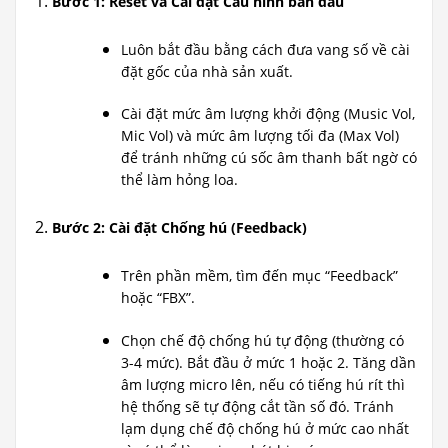
Bước 1: Reset và Cài đặt Cấu hình ban đầu
Luôn bắt đầu bằng cách đưa vang số về cài
đặt gốc của nhà sản xuất.
Cài đặt mức âm lượng khởi động (Music Vol,
Mic Vol) và mức âm lượng tối đa (Max Vol)
để tránh những cú sốc âm thanh bất ngờ có
thể làm hỏng loa.
Bước 2: Cài đặt Chống hú (Feedback)
Trên phần mềm, tìm đến mục “Feedback”
hoặc “FBX”.
Chọn chế độ chống hú tự động (thường có
3-4 mức). Bắt đầu ở mức 1 hoặc 2. Tăng dần
âm lượng micro lên, nếu có tiếng hú rít thì
hệ thống sẽ tự động cắt tần số đó. Tránh
lạm dụng chế độ chống hú ở mức cao nhất