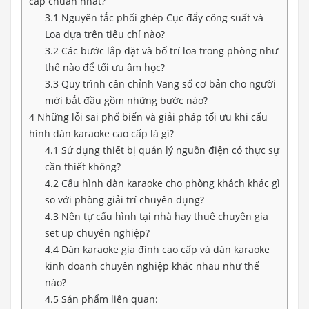
cấp chuẩn nhất?
3.1
Nguyên tắc phối ghép Cục đẩy công suất và
Loa dựa trên tiêu chí nào?
3.2
Các bước lắp đặt và bố trí loa trong phòng như
thế nào để tối ưu âm học?
3.3
Quy trình cân chỉnh Vang số cơ bản cho người
mới bắt đầu gồm những bước nào?
4
Những lỗi sai phổ biến và giải pháp tối ưu khi cấu
hình dàn karaoke cao cấp là gì?
4.1
Sử dụng thiết bị quản lý nguồn điện có thực sự
cần thiết không?
4.2
Cấu hình dàn karaoke cho phòng khách khác gì
so với phòng giải trí chuyên dụng?
4.3
Nên tự cấu hình tại nhà hay thuê chuyên gia
set up chuyên nghiệp?
4.4
Dàn karaoke gia đình cao cấp và dàn karaoke
kinh doanh chuyên nghiệp khác nhau như thế
nào?
4.5
Sản phẩm liên quan: