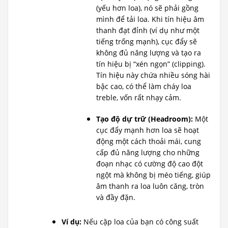
(yếu hơn loa), nó sẽ phải gồng
mình để tải loa. Khi tín hiệu âm
thanh đạt đỉnh (ví dụ như một
tiếng trống mạnh), cục đẩy sẽ
không đủ năng lượng và tạo ra
tín hiệu bị “xén ngọn” (clipping).
Tín hiệu này chứa nhiều sóng hài
bậc cao, có thể làm cháy loa
treble, vốn rất nhạy cảm.
Tạo độ dự trữ (Headroom):
Một
cục đẩy mạnh hơn loa sẽ hoạt
động một cách thoải mái, cung
cấp đủ năng lượng cho những
đoạn nhạc có cường độ cao đột
ngột mà không bị méo tiếng, giúp
âm thanh ra loa luôn căng, tròn
và đầy đặn.
Ví dụ:
Nếu cặp loa của bạn có công suất