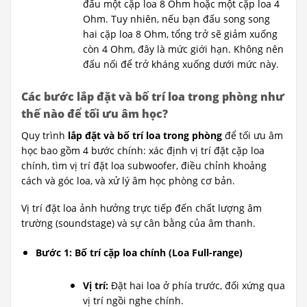
đấu một cặp loa 8 Ohm hoặc một cặp loa 4
Ohm. Tuy nhiên, nếu bạn đấu song song
hai cặp loa 8 Ohm, tổng trở sẽ giảm xuống
còn 4 Ohm, đây là mức giới hạn. Không nên
đấu nối để trở kháng xuống dưới mức này.
Các bước lắp đặt và bố trí loa trong phòng như
thế nào để tối ưu âm học?
Quy trình
lắp đặt và bố trí loa trong phòng
để tối ưu âm
học bao gồm 4 bước chính: xác định vị trí đặt cặp loa
chính, tìm vị trí đặt loa subwoofer, điều chỉnh khoảng
cách và góc loa, và xử lý âm học phòng cơ bản.
Vị trí đặt loa ảnh hưởng trực tiếp đến chất lượng âm
trường (soundstage) và sự cân bằng của âm thanh.
Bước 1: Bố trí cặp loa chính (Loa Full-range)
Vị trí:
Đặt hai loa ở phía trước, đối xứng qua
vị trí ngồi nghe chính.