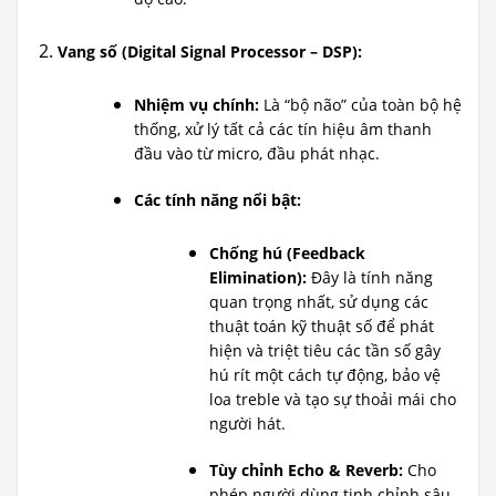
Vang số (Digital Signal Processor – DSP):
Nhiệm vụ chính:
Là “bộ não” của toàn bộ hệ
thống, xử lý tất cả các tín hiệu âm thanh
đầu vào từ micro, đầu phát nhạc.
Các tính năng nổi bật:
Chống hú (Feedback
Elimination):
Đây là tính năng
quan trọng nhất, sử dụng các
thuật toán kỹ thuật số để phát
hiện và triệt tiêu các tần số gây
hú rít một cách tự động, bảo vệ
loa treble và tạo sự thoải mái cho
người hát.
Tùy chỉnh Echo & Reverb:
Cho
phép người dùng tinh chỉnh sâu