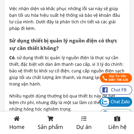
Việc nhận diện và khắc phục những lỗi sai này sẽ giúp
bạn tối ưu hóa hiệu suất hệ thống và bảo vệ khoản đầu
tư của mình. Dưới đây là phân tích chi tiết và các giải
pháp đi kèm.
Sử dụng thiết bị quản lý nguồn điện có thực
sự cần thiết không?
Có
, sử dụng thiết bị quản lý nguồn điện là thực sự cần
thiết, đặc biệt với dàn âm thanh cao cấp, vì 3 lý do chính:
bảo vệ thiết bị khỏi sự cố điện, cung cấp nguồn điện sạch
giúp tối ưu chất lượng âm thanh, và mang lại sự tiện lợi
trong vận hành.
Nhiều người dùng thường bỏ qua thiết bị này để tiết
kiệm chi phí, nhưng đây là một sai lầm có thể dẫn đến
những hỏng hóc nghiêm trọng.
Lý do 1: Bảo vệ an toàn cho toàn bộ hệ thống.
Home
Sản phẩm
Dự án
Liên hệ