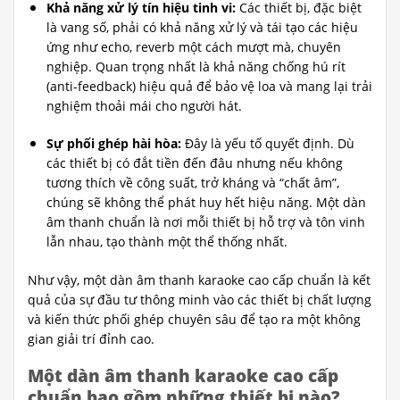
Khả năng xử lý tín hiệu tinh vi:
Các thiết bị, đặc biệt
là vang số, phải có khả năng xử lý và tái tạo các hiệu
ứng như echo, reverb một cách mượt mà, chuyên
nghiệp. Quan trọng nhất là khả năng chống hú rít
(anti-feedback) hiệu quả để bảo vệ loa và mang lại trải
nghiệm thoải mái cho người hát.
Sự phối ghép hài hòa:
Đây là yếu tố quyết định. Dù
các thiết bị có đắt tiền đến đâu nhưng nếu không
tương thích về công suất, trở kháng và “chất âm”,
chúng sẽ không thể phát huy hết hiệu năng. Một dàn
âm thanh chuẩn là nơi mỗi thiết bị hỗ trợ và tôn vinh
lẫn nhau, tạo thành một thể thống nhất.
Như vậy, một dàn âm thanh karaoke cao cấp chuẩn là kết
quả của sự đầu tư thông minh vào các thiết bị chất lượng
và kiến thức phối ghép chuyên sâu để tạo ra một không
gian giải trí đỉnh cao.
Một dàn âm thanh karaoke cao cấp
chuẩn bao gồm những thiết bị nào?