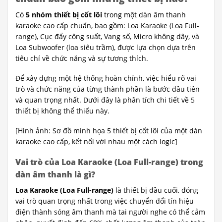
Có
5 nhóm thiết bị cốt lõi
trong một dàn âm thanh
karaoke cao cấp chuẩn, bao gồm: Loa Karaoke (Loa Full-
range), Cục đẩy công suất, Vang số, Micro không dây, và
Loa Subwoofer (loa siêu trầm), được lựa chọn dựa trên
tiêu chí về chức năng và sự tương thích.
Để xây dựng một hệ thống hoàn chỉnh, việc hiểu rõ vai
trò và chức năng của từng thành phần là bước đầu tiên
và quan trọng nhất. Dưới đây là phân tích chi tiết về 5
thiết bị không thể thiếu này.
[Hình ảnh: Sơ đồ minh họa 5 thiết bị cốt lõi của một dàn
karaoke cao cấp, kết nối với nhau một cách logic]
Vai trò của Loa Karaoke (Loa Full-range) trong
dàn âm thanh là gì?
Loa Karaoke (Loa Full-range)
là thiết bị đầu cuối, đóng
vai trò quan trọng nhất trong việc chuyển đổi tín hiệu
điện thành sóng âm thanh mà tai người nghe có thể cảm