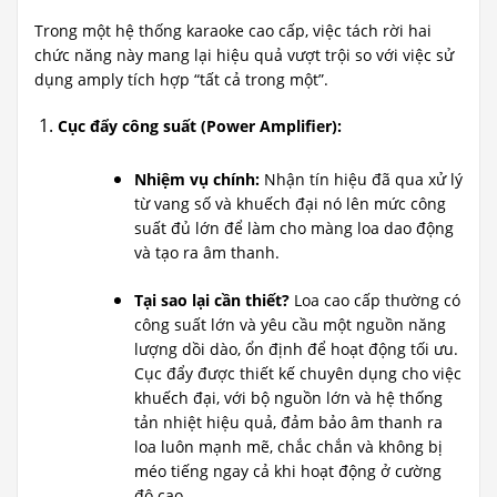
Trong một hệ thống karaoke cao cấp, việc tách rời hai
chức năng này mang lại hiệu quả vượt trội so với việc sử
dụng amply tích hợp “tất cả trong một”.
Cục đẩy công suất (Power Amplifier):
Nhiệm vụ chính:
Nhận tín hiệu đã qua xử lý
từ vang số và khuếch đại nó lên mức công
suất đủ lớn để làm cho màng loa dao động
và tạo ra âm thanh.
Tại sao lại cần thiết?
Loa cao cấp thường có
công suất lớn và yêu cầu một nguồn năng
lượng dồi dào, ổn định để hoạt động tối ưu.
Cục đẩy được thiết kế chuyên dụng cho việc
khuếch đại, với bộ nguồn lớn và hệ thống
tản nhiệt hiệu quả, đảm bảo âm thanh ra
loa luôn mạnh mẽ, chắc chắn và không bị
méo tiếng ngay cả khi hoạt động ở cường
độ cao.