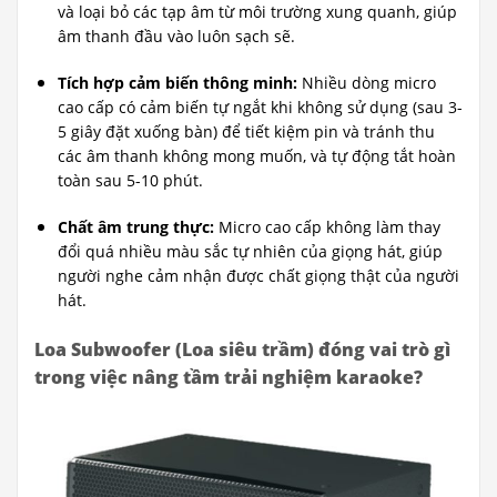
và loại bỏ các tạp âm từ môi trường xung quanh, giúp
âm thanh đầu vào luôn sạch sẽ.
Tích hợp cảm biến thông minh:
Nhiều dòng micro
cao cấp có cảm biến tự ngắt khi không sử dụng (sau 3-
5 giây đặt xuống bàn) để tiết kiệm pin và tránh thu
các âm thanh không mong muốn, và tự động tắt hoàn
toàn sau 5-10 phút.
Chất âm trung thực:
Micro cao cấp không làm thay
đổi quá nhiều màu sắc tự nhiên của giọng hát, giúp
người nghe cảm nhận được chất giọng thật của người
hát.
Loa Subwoofer (Loa siêu trầm) đóng vai trò gì
trong việc nâng tầm trải nghiệm karaoke?