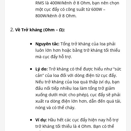
RMS là 400W/kênh ở 8 Ohm, bạn nên chọn
một cục đẩy có công suất từ 600W –
800W/kênh ở 8 Ohm.
Về Trở kháng (Ohm – Ω):
Nguyên tắc:
Tổng trở kháng của loa phải
luôn lớn hơn hoặc bằng trở kháng tối thiểu
mà cục đẩy hỗ trợ.
Lý do:
Trở kháng có thể được hiểu như “sức
cản” của loa đối với dòng điện từ cục đẩy.
Nếu trở kháng của loa quá thấp (ví dụ, bạn
đấu nối tiếp nhiều loa làm tổng trở giảm
xuống dưới mức cho phép), cục đẩy sẽ phải
xuất ra dòng điện lớn hơn, dẫn đến quá tải,
nóng và có thể cháy.
Ví dụ:
Hầu hết các cục đẩy hiện nay hỗ trợ
trở kháng tối thiểu là 4 Ohm. Bạn có thể