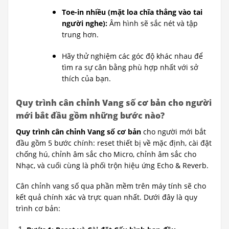
Toe-in nhiều (mặt loa chĩa thẳng vào tai
người nghe):
Âm hình sẽ sắc nét và tập
trung hơn.
Hãy thử nghiệm các góc độ khác nhau để
tìm ra sự cân bằng phù hợp nhất với sở
thích của bạn.
Quy trình cân chỉnh Vang số cơ bản cho người
mới bắt đầu gồm những bước nào?
Quy trình cân chỉnh Vang số cơ bản
cho người mới bắt
đầu gồm 5 bước chính: reset thiết bị về mặc định, cài đặt
chống hú, chỉnh âm sắc cho Micro, chỉnh âm sắc cho
Nhạc, và cuối cùng là phối trộn hiệu ứng Echo & Reverb.
Cân chỉnh vang số qua phần mềm trên máy tính sẽ cho
kết quả chính xác và trực quan nhất. Dưới đây là quy
trình cơ bản: