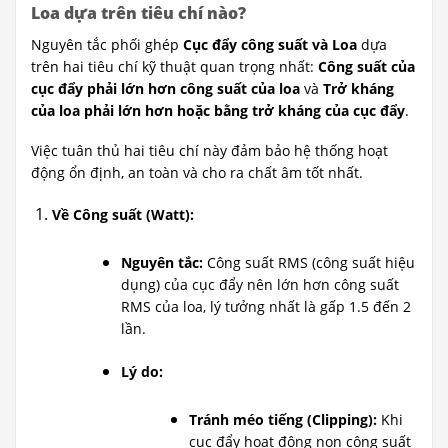
Loa dựa trên tiêu chí nào?
Nguyên tắc phối ghép
Cục đẩy công suất và Loa
dựa
trên hai tiêu chí kỹ thuật quan trọng nhất:
Công suất của
cục đẩy phải lớn hơn công suất của loa
và
Trở kháng
của loa phải lớn hơn hoặc bằng trở kháng của cục đẩy
.
Việc tuân thủ hai tiêu chí này đảm bảo hệ thống hoạt
động ổn định, an toàn và cho ra chất âm tốt nhất.
Về Công suất (Watt):
Nguyên tắc:
Công suất RMS (công suất hiệu
dụng) của cục đẩy nên lớn hơn công suất
RMS của loa, lý tưởng nhất là gấp 1.5 đến 2
lần.
Lý do:
Tránh méo tiếng (Clipping):
Khi
cục đẩy hoạt động non công suất