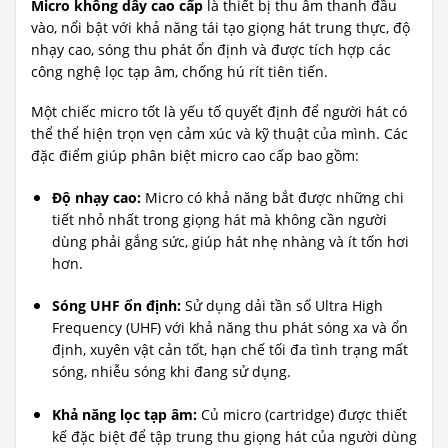
Micro không dây cao cấp
là thiết bị thu âm thanh đầu
vào, nổi bật với khả năng tái tạo giọng hát trung thực, độ
nhạy cao, sóng thu phát ổn định và được tích hợp các
công nghệ lọc tạp âm, chống hú rít tiên tiến.
Một chiếc micro tốt là yếu tố quyết định để người hát có
thể thể hiện trọn vẹn cảm xúc và kỹ thuật của mình. Các
đặc điểm giúp phân biệt micro cao cấp bao gồm:
Độ nhạy cao:
Micro có khả năng bắt được những chi
tiết nhỏ nhất trong giọng hát mà không cần người
dùng phải gắng sức, giúp hát nhẹ nhàng và ít tốn hơi
hơn.
Sóng UHF ổn định:
Sử dụng dải tần số Ultra High
Frequency (UHF) với khả năng thu phát sóng xa và ổn
định, xuyên vật cản tốt, hạn chế tối đa tình trạng mất
sóng, nhiễu sóng khi đang sử dụng.
Khả năng lọc tạp âm:
Củ micro (cartridge) được thiết
kế đặc biệt để tập trung thu giọng hát của người dùng