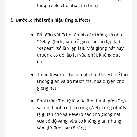
tăng treble cho nhạc trữ tình).
Bước 5: Phối trộn hiệu ứng (Effect)
Bắt đầu với Echo: Chỉnh các thông số như
“Delay” (thời gian trễ giữa các lần lặp lại),
“Repeat” (số lần lặp lại). Một giọng hát hay
thường có độ lặp lại vừa phải, không quá
dài.
Thêm Reverb: Thêm một chút Reverb để tạo
không gian và độ mượt mà, hòa quyện cho
giọng hát.
Phối trộn: Tìm tỷ lệ giữa âm thanh gốc (Dry)
và âm thanh có hiệu ứng (Wet), cũng như tỷ
lệ giữa Echo và Reverb sao cho giọng hát
vừa có độ vang, vừa có không gian nhưng
vẫn giữ được sự rõ ràng.