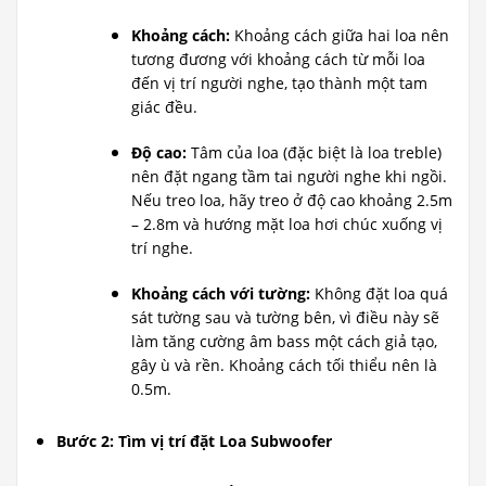
Khoảng cách:
Khoảng cách giữa hai loa nên
tương đương với khoảng cách từ mỗi loa
đến vị trí người nghe, tạo thành một tam
giác đều.
Độ cao:
Tâm của loa (đặc biệt là loa treble)
nên đặt ngang tầm tai người nghe khi ngồi.
Nếu treo loa, hãy treo ở độ cao khoảng 2.5m
– 2.8m và hướng mặt loa hơi chúc xuống vị
trí nghe.
Khoảng cách với tường:
Không đặt loa quá
sát tường sau và tường bên, vì điều này sẽ
làm tăng cường âm bass một cách giả tạo,
gây ù và rền. Khoảng cách tối thiểu nên là
0.5m.
Bước 2: Tìm vị trí đặt Loa Subwoofer