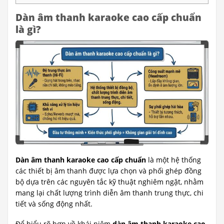
Dàn âm thanh karaoke cao cấp chuẩn
là gì?
Dàn âm thanh karaoke cao cấp chuẩn
là một hệ thống
các thiết bị âm thanh được lựa chọn và phối ghép đồng
bộ dựa trên các nguyên tắc kỹ thuật nghiêm ngặt, nhằm
mang lại chất lượng trình diễn âm thanh trung thực, chi
tiết và sống động nhất.
Để hiểu rõ hơn về khái niệm
dàn âm thanh karaoke cao