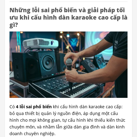
Những lỗi sai phổ biến và giải pháp tối
ưu khi cấu hình dàn karaoke cao cấp là
gì?
Có
4 lỗi sai phổ biến
khi cấu hình dàn karaoke cao cấp:
bỏ qua thiết bị quản lý nguồn điện, áp dụng một cấu
hình cho mọi không gian, tự cấu hình khi thiếu kiến thức
chuyên môn, và nhầm lẫn giữa dàn gia đình và dàn kinh
doanh chuyên nghiệp.