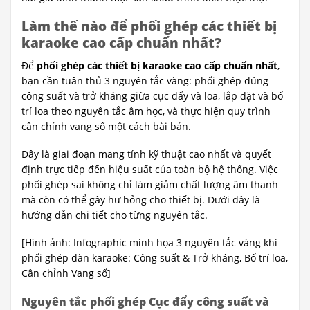
Làm thế nào để phối ghép các thiết bị
karaoke cao cấp chuẩn nhất?
Để
phối ghép các thiết bị karaoke cao cấp chuẩn nhất
,
bạn cần tuân thủ 3 nguyên tắc vàng: phối ghép đúng
công suất và trở kháng giữa cục đẩy và loa, lắp đặt và bố
trí loa theo nguyên tắc âm học, và thực hiện quy trình
cân chỉnh vang số một cách bài bản.
Đây là giai đoạn mang tính kỹ thuật cao nhất và quyết
định trực tiếp đến hiệu suất của toàn bộ hệ thống. Việc
phối ghép sai không chỉ làm giảm chất lượng âm thanh
mà còn có thể gây hư hỏng cho thiết bị. Dưới đây là
hướng dẫn chi tiết cho từng nguyên tắc.
[Hình ảnh: Infographic minh họa 3 nguyên tắc vàng khi
phối ghép dàn karaoke: Công suất & Trở kháng, Bố trí loa,
Cân chỉnh Vang số]
Nguyên tắc phối ghép Cục đẩy công suất và