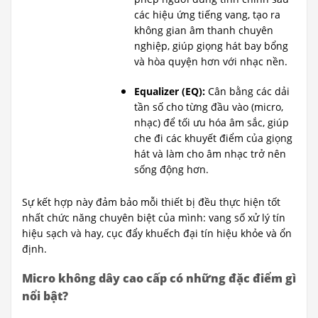
các hiệu ứng tiếng vang, tạo ra
không gian âm thanh chuyên
nghiệp, giúp giọng hát bay bổng
và hòa quyện hơn với nhạc nền.
Equalizer (EQ):
Cân bằng các dải
tần số cho từng đầu vào (micro,
nhạc) để tối ưu hóa âm sắc, giúp
che đi các khuyết điểm của giọng
hát và làm cho âm nhạc trở nên
sống động hơn.
Sự kết hợp này đảm bảo mỗi thiết bị đều thực hiện tốt
nhất chức năng chuyên biệt của mình: vang số xử lý tín
hiệu sạch và hay, cục đẩy khuếch đại tín hiệu khỏe và ổn
định.
Micro không dây cao cấp có những đặc điểm gì
nổi bật?