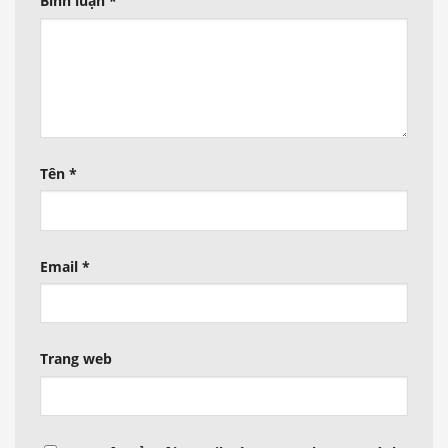
Bình luận
*
Tên
*
Email
*
Trang web