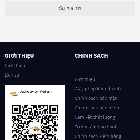
Sự giải trí
GIỚI THIỆU
CHÍNH SÁCH
Giới thiệu
Lich sử
Giới thiệu
Giấy phép kinh doanh
Chính sách bảo mật
Chính sách bảo hành
Cam kết chất lượng
Trung tâm bảo hành
Chính sách kiểm hàng