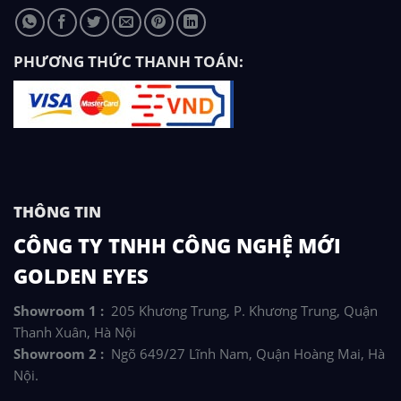
PHƯƠNG THỨC THANH TOÁN:
THÔNG TIN
CÔNG TY TNHH CÔNG NGHỆ MỚI
GOLDEN EYES
Showroom 1 :
205 Khương Trung, P. Khương Trung, Quận
Thanh Xuân, Hà Nội
Showroom 2 :
Ngõ 649/27 Lĩnh Nam, Quận Hoàng Mai, Hà
Nội.