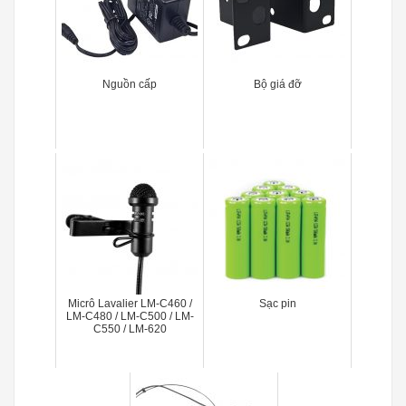
Nguồn cấp
Bộ giá đỡ
Micrô Lavalier LM-C460 /
Sạc pin
LM-C480 / LM-C500 / LM-
C550 / LM-620