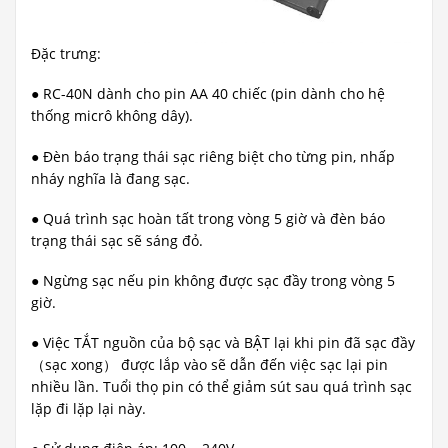
Đặc trưng:
● RC-40N dành cho pin AA 40 chiếc (pin dành cho hệ
thống micrô không dây).
● Đèn báo trạng thái sạc riêng biệt cho từng pin, nhấp
nháy nghĩa là đang sạc.
● Quá trình sạc hoàn tất trong vòng 5 giờ và đèn báo
trạng thái sạc sẽ sáng đỏ.
● Ngừng sạc nếu pin không được sạc đầy trong vòng 5
giờ.
● Việc TẮT nguồn của bộ sạc và BẬT lại khi pin đã sạc đầy
（sạc xong） được lắp vào sẽ dẫn đến việc sạc lại pin
nhiều lần. Tuổi thọ pin có thể giảm sút sau quá trình sạc
lặp đi lặp lại này.