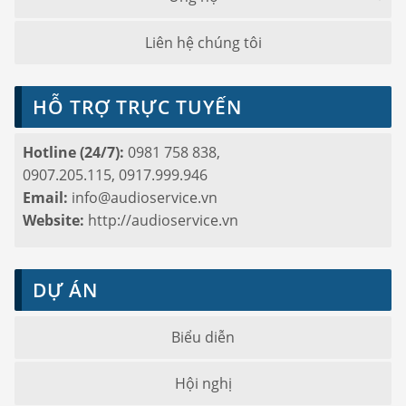
Liên hệ chúng tôi
HỖ TRỢ TRỰC TUYẾN
Hotline (24/7):
0981 758 838,
0907.205.115, 0917.999.946
Email:
info@audioservice.vn
Website:
http://audioservice.vn
DỰ ÁN
Biểu diễn
Hội nghị