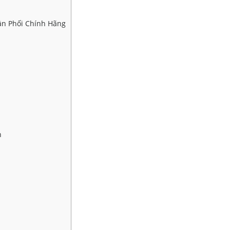
hân Phối Chính Hãng
h