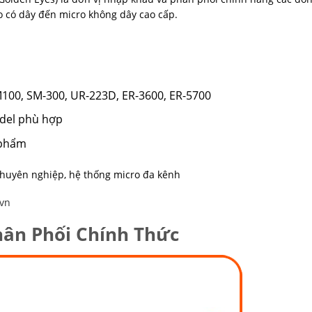
 có dây đến micro không dây cao cấp.
100, SM-300, UR-223D, ER-3600, ER-5700
odel phù hợp
 phẩm
chuyên nghiệp, hệ thống micro đa kênh
.vn
hân Phối Chính Thức