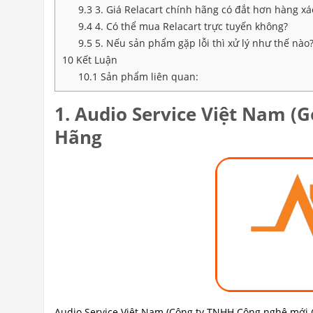
9.3
3. Giá Relacart chính hãng có đắt hơn hàng xá
9.4
4. Có thể mua Relacart trực tuyến không?
9.5
5. Nếu sản phẩm gặp lỗi thì xử lý như thế nào
10
Kết Luận
10.1
Sản phẩm liên quan:
1. Audio Service Việt Nam (G
Hãng
Audio Service Việt Nam (Công ty TNHH Công nghệ mới 