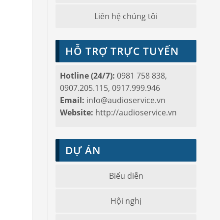
Liên hệ chúng tôi
HỖ TRỢ TRỰC TUYẾN
Hotline (24/7):
0981 758 838,
0907.205.115, 0917.999.946
Email:
info@audioservice.vn
Website:
http://audioservice.vn
DỰ ÁN
Biểu diễn
Hội nghị