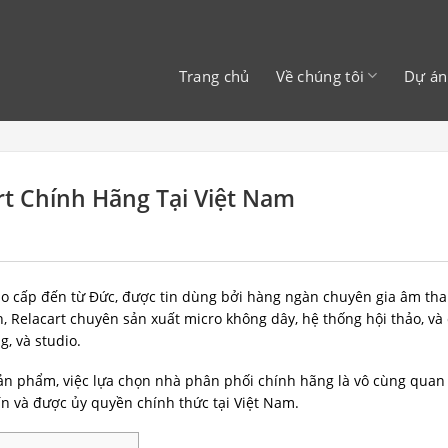
Trang chủ
Về chúng tôi
Dự án
t Chính Hãng Tại Việt Nam
cao cấp đến từ Đức, được tin dùng bởi hàng ngàn chuyên gia âm th
 Relacart chuyên sản xuất micro không dây, hệ thống hội thảo, và 
, và studio.
ản phẩm, việc lựa chọn nhà phân phối chính hãng là vô cùng quan 
ín và được ủy quyền chính thức tại Việt Nam.