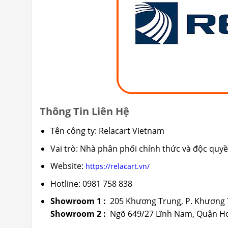
Thông Tin Liên Hệ
Tên công ty: Relacart Vietnam
Vai trò: Nhà phân phối chính thức và độc quy
Website:
https://relacart.vn/
Hotline: 0981 758 838
Showroom 1 :
205 Khương Trung, P. Khương 
Showroom 2 :
Ngõ 649/27 Lĩnh Nam, Quận Ho