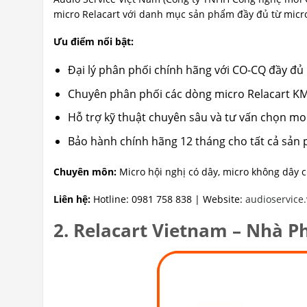
micro Relacart với danh mục sản phẩm đầy đủ từ micro
Ưu điểm nổi bật:
Đại lý phân phối chính hãng với CO-CQ đầy đủ
Chuyên phân phối các dòng micro Relacart KM
Hỗ trợ kỹ thuật chuyên sâu và tư vấn chọn m
Bảo hành chính hãng 12 tháng cho tất cả sản
Chuyên môn:
Micro hội nghị có dây, micro không dây 
Liên hệ:
Hotline: 0981 758 838 | Website:
audioservice
2. Relacart Vietnam – Nhà P