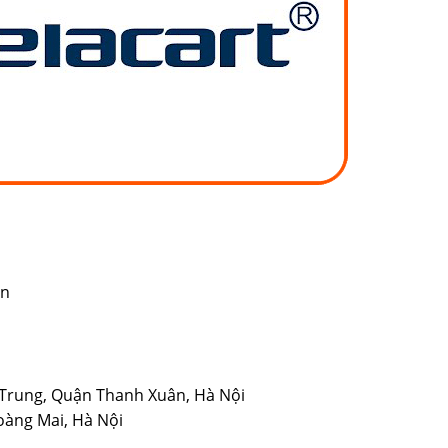
ền
Trung, Quận Thanh Xuân, Hà Nội
àng Mai, Hà Nội