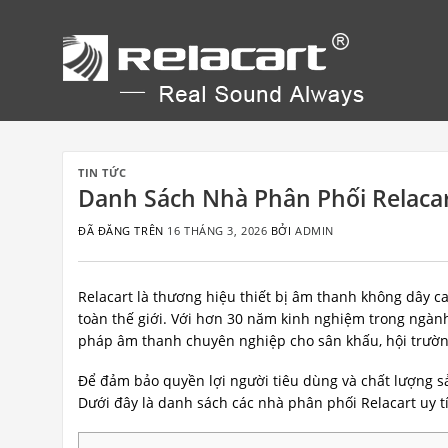
Chuyển
đến
nội
dung
TIN TỨC
Danh Sách Nhà Phân Phối Relacar
ĐÃ ĐĂNG TRÊN
16 THÁNG 3, 2026
BỞI
ADMIN
Relacart là thương hiệu thiết bị âm thanh không dây 
toàn thế giới. Với hơn 30 năm kinh nghiệm trong ngành,
pháp âm thanh chuyên nghiệp cho sân khấu, hội trường
Để đảm bảo quyền lợi người tiêu dùng và chất lượng s
Dưới đây là danh sách các nhà phân phối Relacart uy t