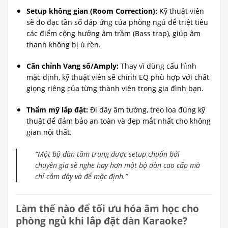
Setup không gian (Room Correction):
Kỹ thuật viên
sẽ đo đạc tần số đáp ứng của phòng ngủ để triệt tiêu
các điểm cộng hưởng âm trầm (Bass trap), giúp âm
thanh không bị ù rền.
Căn chỉnh Vang số/Amply:
Thay vì dùng cấu hình
mặc định, kỹ thuật viên sẽ chỉnh EQ phù hợp với chất
giọng riêng của từng thành viên trong gia đình bạn.
Thẩm mỹ lắp đặt:
Đi dây âm tường, treo loa đúng kỹ
thuật để đảm bảo an toàn và đẹp mắt nhất cho không
gian nội thất.
“Một bộ dàn tầm trung được setup chuẩn bởi
chuyên gia sẽ nghe hay hơn một bộ dàn cao cấp mà
chỉ cắm dây và để mặc định.”
Làm thế nào để tối ưu hóa âm học cho
phòng ngủ khi lắp đặt dàn Karaoke?