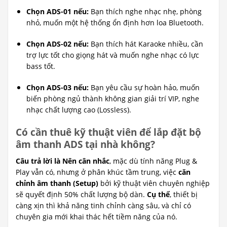
Chọn ADS-01 nếu:
Bạn thích nghe nhạc nhẹ, phòng
nhỏ, muốn một hệ thống ổn định hơn loa Bluetooth.
Chọn ADS-02 nếu:
Bạn thích hát Karaoke nhiều, cần
trợ lực tốt cho giọng hát và muốn nghe nhạc có lực
bass tốt.
Chọn ADS-03 nếu:
Bạn yêu cầu sự hoàn hảo, muốn
biến phòng ngủ thành không gian giải trí VIP, nghe
nhạc chất lượng cao (Lossless).
Có cần thuê kỹ thuật viên để lắp đặt bộ
âm thanh ADS tại nhà không?
Câu trả lời là Nên cân nhắc
, mặc dù tính năng Plug &
Play vẫn có, nhưng ở phân khúc tầm trung, việc
căn
chỉnh âm thanh (Setup)
bởi kỹ thuật viên chuyên nghiệp
sẽ quyết định 50% chất lượng bộ dàn.
Cụ thể
, thiết bị
càng xịn thì khả năng tinh chỉnh càng sâu, và chỉ có
chuyên gia mới khai thác hết tiềm năng của nó.