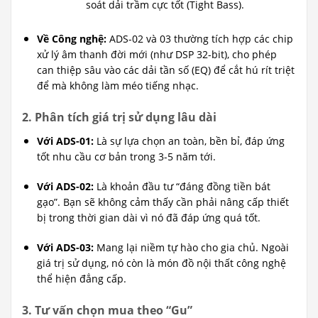
soát dải trầm cực tốt (Tight Bass).
Về Công nghệ:
ADS-02 và 03 thường tích hợp các chip
xử lý âm thanh đời mới (như DSP 32-bit), cho phép
can thiệp sâu vào các dải tần số (EQ) để cắt hú rít triệt
để mà không làm méo tiếng nhạc.
2. Phân tích giá trị sử dụng lâu dài
Với ADS-01:
Là sự lựa chọn an toàn, bền bỉ, đáp ứng
tốt nhu cầu cơ bản trong 3-5 năm tới.
Với ADS-02:
Là khoản đầu tư “đáng đồng tiền bát
gạo”. Bạn sẽ không cảm thấy cần phải nâng cấp thiết
bị trong thời gian dài vì nó đã đáp ứng quá tốt.
Với ADS-03:
Mang lại niềm tự hào cho gia chủ. Ngoài
giá trị sử dụng, nó còn là món đồ nội thất công nghệ
thể hiện đẳng cấp.
3. Tư vấn chọn mua theo “Gu”