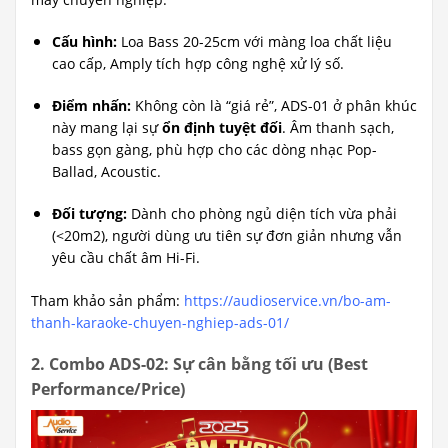
Cấu hình:
Loa Bass 20-25cm với màng loa chất liệu
cao cấp, Amply tích hợp công nghệ xử lý số.
Điểm nhấn:
Không còn là “giá rẻ”, ADS-01 ở phân khúc
này mang lại sự
ổn định tuyệt đối
. Âm thanh sạch,
bass gọn gàng, phù hợp cho các dòng nhạc Pop-
Ballad, Acoustic.
Đối tượng:
Dành cho phòng ngủ diện tích vừa phải
(<20m2), người dùng ưu tiên sự đơn giản nhưng vẫn
yêu cầu chất âm Hi-Fi.
Tham khảo sản phẩm:
https://audioservice.vn/bo-am-
thanh-karaoke-chuyen-nghiep-ads-01/
2. Combo ADS-02: Sự cân bằng tối ưu (Best
Performance/Price)