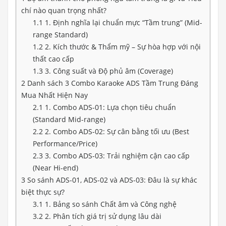
chí nào quan trọng nhất?
1.1
1. Định nghĩa lại chuẩn mực “Tầm trung” (Mid-
range Standard)
1.2
2. Kích thước & Thẩm mỹ – Sự hòa hợp với nội
thất cao cấp
1.3
3. Công suất và Độ phủ âm (Coverage)
2
Danh sách 3 Combo Karaoke ADS Tầm Trung Đáng
Mua Nhất Hiện Nay
2.1
1. Combo ADS-01: Lựa chọn tiêu chuẩn
(Standard Mid-range)
2.2
2. Combo ADS-02: Sự cân bằng tối ưu (Best
Performance/Price)
2.3
3. Combo ADS-03: Trải nghiệm cận cao cấp
(Near Hi-end)
3
So sánh ADS-01, ADS-02 và ADS-03: Đâu là sự khác
biệt thực sự?
3.1
1. Bảng so sánh Chất âm và Công nghệ
3.2
2. Phân tích giá trị sử dụng lâu dài