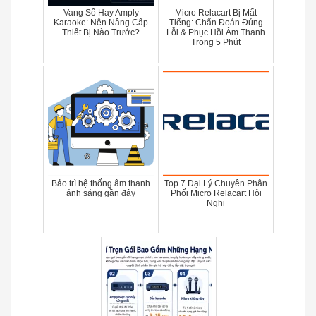
Vang Số Hay Amply
Micro Relacart Bị Mất
Karaoke: Nên Nâng Cấp
Tiếng: Chẩn Đoán Đúng
Thiết Bị Nào Trước?
Lỗi & Phục Hồi Âm Thanh
Trong 5 Phút
Bảo trì hệ thống âm thanh
Top 7 Đại Lý Chuyên Phân
ánh sáng gần đây
Phối Micro Relacart Hội
Nghị