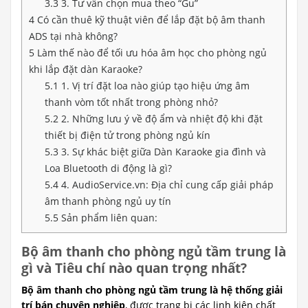
3.3
3. Tư vấn chọn mua theo “Gu”
4
Có cần thuê kỹ thuật viên để lắp đặt bộ âm thanh
ADS tại nhà không?
5
Làm thế nào để tối ưu hóa âm học cho phòng ngủ
khi lắp đặt dàn Karaoke?
5.1
1. Vị trí đặt loa nào giúp tạo hiệu ứng âm
thanh vòm tốt nhất trong phòng nhỏ?
5.2
2. Những lưu ý về độ ẩm và nhiệt độ khi đặt
thiết bị điện tử trong phòng ngủ kín
5.3
3. Sự khác biệt giữa Dàn Karaoke gia đình và
Loa Bluetooth di động là gì?
5.4
4. AudioService.vn: Địa chỉ cung cấp giải pháp
âm thanh phòng ngủ uy tín
5.5
Sản phẩm liên quan:
Bộ âm thanh cho phòng ngủ tầm trung là
gì và Tiêu chí nào quan trọng nhất?
Bộ âm thanh cho phòng ngủ tầm trung là hệ thống giải
trí bán chuyên nghiệp
, được trang bị các linh kiện chất