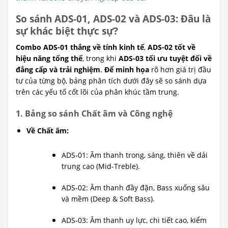
So sánh ADS-01, ADS-02 và ADS-03: Đâu là
sự khác biệt thực sự?
Combo ADS-01 thắng về tính kinh tế
,
ADS-02 tốt về
hiệu năng tổng thể
, trong khi
ADS-03 tối ưu tuyệt đối về
đẳng cấp và trải nghiệm
.
Để minh họa
rõ hơn giá trị đầu
tư của từng bộ, bảng phân tích dưới đây sẽ so sánh dựa
trên các yếu tố cốt lõi của phân khúc tầm trung.
1. Bảng so sánh Chất âm và Công nghệ
Về Chất âm:
ADS-01: Âm thanh trong, sáng, thiên về dải
trung cao (Mid-Treble).
ADS-02: Âm thanh đầy đặn, Bass xuống sâu
và mềm (Deep & Soft Bass).
ADS-03: Âm thanh uy lực, chi tiết cao, kiểm