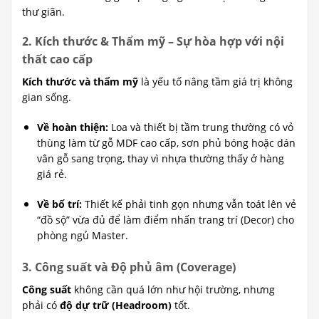
thư giãn.
2. Kích thước & Thẩm mỹ – Sự hòa hợp với nội
thất cao cấp
Kích thước và thẩm mỹ
là yếu tố nâng tầm giá trị không
gian sống.
Về hoàn thiện:
Loa và thiết bị tầm trung thường có vỏ
thùng làm từ gỗ MDF cao cấp, sơn phủ bóng hoặc dán
vân gỗ sang trọng, thay vì nhựa thường thấy ở hàng
giá rẻ.
Về bố trí:
Thiết kế phải tinh gọn nhưng vẫn toát lên vẻ
“đồ sộ” vừa đủ để làm điểm nhấn trang trí (Decor) cho
phòng ngủ Master.
3. Công suất và Độ phủ âm (Coverage)
Công suất
không cần quá lớn như hội trường, nhưng
phải có
độ dự trữ (Headroom)
tốt.