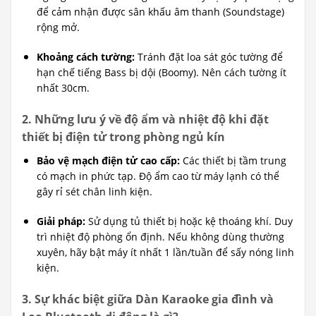
để cảm nhận được sân khấu âm thanh (Soundstage)
rộng mở.
Khoảng cách tường:
Tránh đặt loa sát góc tường để
hạn chế tiếng Bass bị dội (Boomy). Nên cách tường ít
nhất 30cm.
2. Những lưu ý về độ ẩm và nhiệt độ khi đặt
thiết bị điện tử trong phòng ngủ kín
Bảo vệ mạch điện tử cao cấp:
Các thiết bị tầm trung
có mạch in phức tạp. Độ ẩm cao từ máy lạnh có thể
gây rỉ sét chân linh kiện.
Giải pháp:
Sử dụng tủ thiết bị hoặc kệ thoáng khí. Duy
trì nhiệt độ phòng ổn định. Nếu không dùng thường
xuyên, hãy bật máy ít nhất 1 lần/tuần để sấy nóng linh
kiện.
3. Sự khác biệt giữa Dàn Karaoke gia đình và