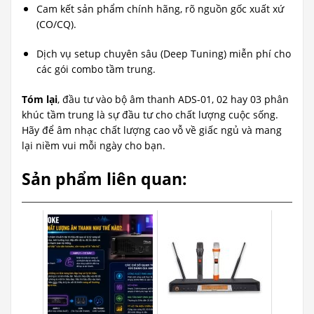
Cam kết sản phẩm chính hãng, rõ nguồn gốc xuất xứ
(CO/CQ).
Dịch vụ setup chuyên sâu (Deep Tuning) miễn phí cho
các gói combo tầm trung.
Tóm lại
, đầu tư vào bộ âm thanh ADS-01, 02 hay 03 phân
khúc tầm trung là sự đầu tư cho chất lượng cuộc sống.
Hãy để âm nhạc chất lượng cao vỗ về giấc ngủ và mang
lại niềm vui mỗi ngày cho bạn.
Sản phẩm liên quan: