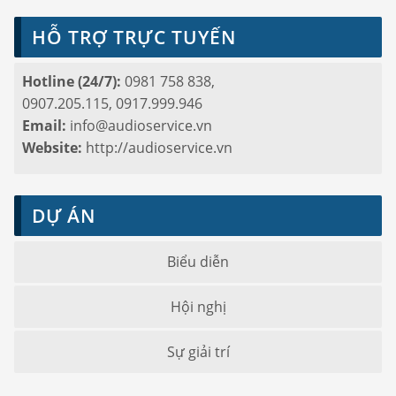
HỖ TRỢ TRỰC TUYẾN
Hotline (24/7):
0981 758 838,
0907.205.115, 0917.999.946
Email:
info@audioservice.vn
Website:
http://audioservice.vn
DỰ ÁN
Biểu diễn
Hội nghị
Sự giải trí