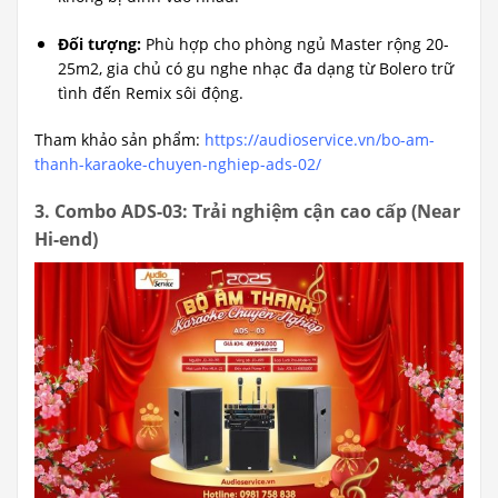
Đối tượng:
Phù hợp cho phòng ngủ Master rộng 20-
25m2, gia chủ có gu nghe nhạc đa dạng từ Bolero trữ
tình đến Remix sôi động.
Tham khảo sản phẩm:
https://audioservice.vn/bo-am-
thanh-karaoke-chuyen-nghiep-ads-02/
3. Combo ADS-03: Trải nghiệm cận cao cấp (Near
Hi-end)