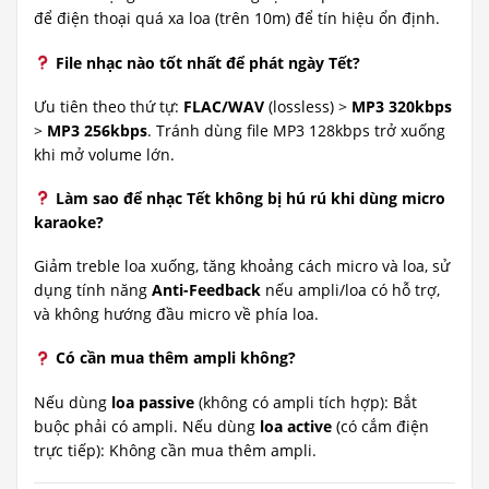
để điện thoại quá xa loa (trên 10m) để tín hiệu ổn định.
File nhạc nào tốt nhất để phát ngày Tết?
Ưu tiên theo thứ tự:
FLAC/WAV
(lossless) >
MP3 320kbps
>
MP3 256kbps
. Tránh dùng file MP3 128kbps trở xuống
khi mở volume lớn.
Làm sao để nhạc Tết không bị hú rú khi dùng micro
karaoke?
Giảm treble loa xuống, tăng khoảng cách micro và loa, sử
dụng tính năng
Anti-Feedback
nếu ampli/loa có hỗ trợ,
và không hướng đầu micro về phía loa.
Có cần mua thêm ampli không?
Nếu dùng
loa passive
(không có ampli tích hợp): Bắt
buộc phải có ampli. Nếu dùng
loa active
(có cắm điện
trực tiếp): Không cần mua thêm ampli.