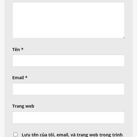
Tên
*
Email
*
Trang web
Lưu tên của tôi, email, và trang web trong trình