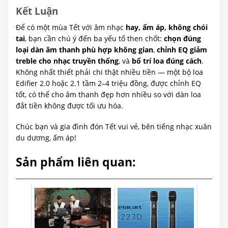
Kết Luận
Để có một mùa Tết với âm nhạc
hay, ấm áp, không chói
tai
, bạn cần chú ý đến ba yếu tố then chốt:
chọn đúng
loại dàn âm thanh phù hợp không gian
,
chỉnh EQ giảm
treble cho nhạc truyền thống
, và
bố trí loa đúng cách
.
Không nhất thiết phải chi thật nhiều tiền — một bộ loa
Edifier 2.0 hoặc 2.1 tầm 2–4 triệu đồng, được chỉnh EQ
tốt, có thể cho âm thanh đẹp hơn nhiều so với dàn loa
đắt tiền không được tối ưu hóa.
Chúc bạn và gia đình đón Tết vui vẻ, bên tiếng nhạc xuân
du dương, ấm áp!
Sản phẩm liên quan: