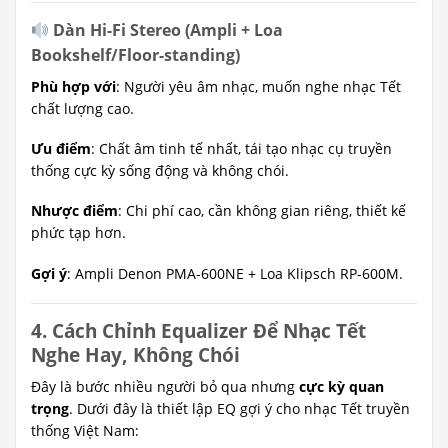
Dàn Hi-Fi Stereo (Ampli + Loa
Bookshelf/Floor-standing)
Phù hợp với
: Người yêu âm nhạc, muốn nghe nhạc Tết
chất lượng cao.
Ưu điểm
: Chất âm tinh tế nhất, tái tạo nhạc cụ truyền
thống cực kỳ sống động và không chói.
Nhược điểm
: Chi phí cao, cần không gian riêng, thiết kế
phức tạp hơn.
Gợi ý
: Ampli Denon PMA-600NE + Loa Klipsch RP-600M.
4. Cách Chỉnh Equalizer Để Nhạc Tết
Nghe Hay, Không Chói
Đây là bước nhiều người bỏ qua nhưng
cực kỳ quan
trọng
. Dưới đây là thiết lập EQ gợi ý cho nhạc Tết truyền
thống Việt Nam: