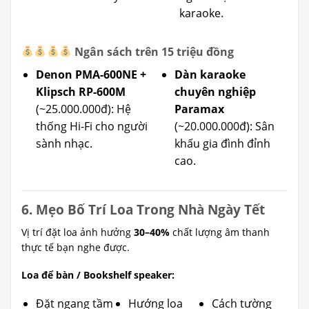
karaoke.
Ngân sách trên 15 triệu đồng
Denon PMA-600NE +
Dàn karaoke
Klipsch RP-600M
chuyên nghiệp
(~25.000.000đ): Hệ
Paramax
thống Hi-Fi cho người
(~20.000.000đ): Sân
sành nhạc.
khấu gia đình đỉnh
cao.
6. Mẹo Bố Trí Loa Trong Nhà Ngày Tết
Vị trí đặt loa ảnh hưởng
30–40%
chất lượng âm thanh
thực tế bạn nghe được.
Loa để bàn / Bookshelf speaker:
Đặt ngang tầm
Hướng loa
Cách tường