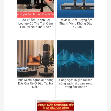
Bảo Trì Âm Thanh Bar
Review Chất Lượng Âm
Lounge Có Thể Tiết Kiệm
Thanh Micro Không Dây
Chi Phí Như Thế Nào?
UR-223D
Mua Micro Karaoke Không
Sóng sạch là gì? Tại sao
Dây Giá Rẻ Ở Đâu Tại Hà
sóng sạch lại quan trọng
Nội?
trong âm thanh?