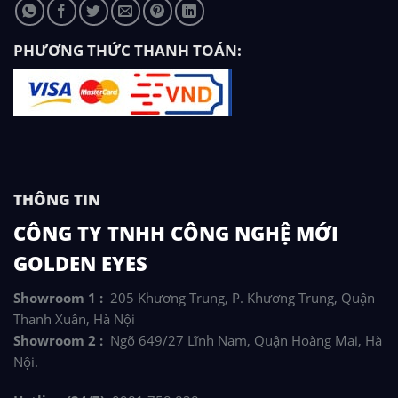
PHƯƠNG THỨC THANH TOÁN:
THÔNG TIN
CÔNG TY TNHH CÔNG NGHỆ MỚI
GOLDEN EYES
Showroom 1 :
205 Khương Trung, P. Khương Trung, Quận
Thanh Xuân, Hà Nội
Showroom 2 :
Ngõ 649/27 Lĩnh Nam, Quận Hoàng Mai, Hà
Nội.