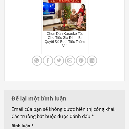
Chọn Dàn Karaoke Tết
Cho Tiệc Gia Đình: Bí
Quyết Để Buổi Tiệc Thêm
Vui
Để lại một bình luận
Email của bạn sẽ không được hiển thị công khai.
Các trường bắt buộc được đánh dấu
*
Bình luận
*