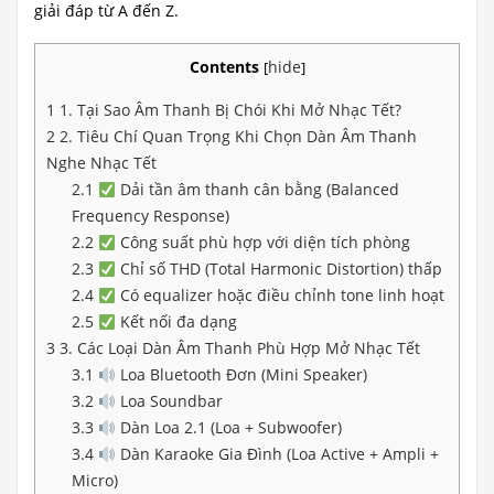
giải đáp từ A đến Z.
Contents
hide
[
]
1
1. Tại Sao Âm Thanh Bị Chói Khi Mở Nhạc Tết?
2
2. Tiêu Chí Quan Trọng Khi Chọn Dàn Âm Thanh
Nghe Nhạc Tết
2.1
Dải tần âm thanh cân bằng (Balanced
Frequency Response)
2.2
Công suất phù hợp với diện tích phòng
2.3
Chỉ số THD (Total Harmonic Distortion) thấp
2.4
Có equalizer hoặc điều chỉnh tone linh hoạt
2.5
Kết nối đa dạng
3
3. Các Loại Dàn Âm Thanh Phù Hợp Mở Nhạc Tết
3.1
Loa Bluetooth Đơn (Mini Speaker)
3.2
Loa Soundbar
3.3
Dàn Loa 2.1 (Loa + Subwoofer)
3.4
Dàn Karaoke Gia Đình (Loa Active + Ampli +
Micro)