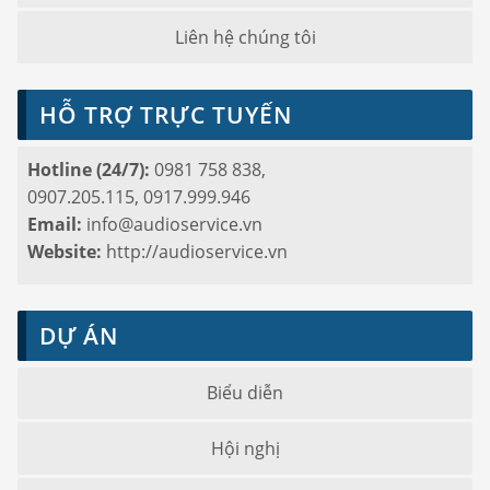
Liên hệ chúng tôi
HỖ TRỢ TRỰC TUYẾN
Hotline (24/7):
0981 758 838,
0907.205.115, 0917.999.946
Email:
info@audioservice.vn
Website:
http://audioservice.vn
DỰ ÁN
Biểu diễn
Hội nghị