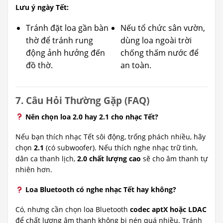
Lưu ý ngày Tết:
Tránh đặt loa gần bàn
Nếu tổ chức sân vườn,
thờ để tránh rung
dùng loa ngoài trời
động ảnh hưởng đến
chống thấm nước để
đồ thờ.
an toàn.
7. Câu Hỏi Thường Gặp (FAQ)
Nên chọn loa 2.0 hay 2.1 cho nhạc Tết?
Nếu bạn thích nhạc Tết sôi động, trống phách nhiều, hãy
chọn
2.1
(có subwoofer). Nếu thích nghe nhạc trữ tình,
dân ca thanh lịch,
2.0 chất lượng cao
sẽ cho âm thanh tự
nhiên hơn.
Loa Bluetooth có nghe nhạc Tết hay không?
Có, nhưng cần chọn loa Bluetooth
codec aptX hoặc LDAC
để chất lượng âm thanh không bị nén quá nhiều. Tránh