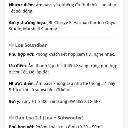
Nhược điểm
: Âm bass yếu, không đủ “hơi thở” cho nhạc
Tết sôi động.
Gợi ý thương hiệu
: JBL Charge 5, Harman Kardon Onyx
Studio, Marshall Stanmore.
Loa Soundbar
Phù hợp với
: Phòng khách kết hợp xem tivi, nghe nhạc.
Ưu điểm
: Âm thanh lập thể, thiết kế sang trọng phù hợp
decor Tết. Dễ lắp đặt.
Nhược điểm
: Âm bass không sâu như hệ thống 2.1 hay
5.1 trừ khi có subwoofer đi kèm.
Gợi ý
: Sony HT-S400, Samsung HW-B550, LG SP7.
Dàn Loa 2.1 (Loa + Subwoofer)
Phù hợp với
: Phòng khách gia đình từ 20 – 50m².