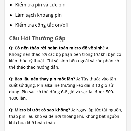
Kiểm tra pin và cực pin
Làm sạch khoang pin
Kiểm tra công tắc on/off
Câu Hỏi Thường Gặp
Q: Có nên tháo rời hoàn toàn micro để vệ sinh?
A:
Không nên tháo rời các bộ phận bên trong trừ khi bạn có
kiến thức kỹ thuật. Chỉ vệ sinh bên ngoài và các phần có
thể tháo theo hướng dẫn.
Q: Bao lâu nên thay pin một lần?
A: Tùy thuộc vào tần
suất sử dụng. Pin alkaline thường kéo dài 8-10 giờ sử
dụng. Pin sạc có thể dùng 6-8 giờ và sạc lại được 500-
1000 lần.
Q: Micro bị ướt có sao không?
A: Ngay lập tức tắt nguồn,
tháo pin, lau khô và để nơi thoáng khí. Không bật nguồn
khi chưa khô hoàn toàn.