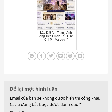
Lắp Đặt Âm Thanh Ánh
Sáng Tiệc Cưới: Cấu Hình,
Chi Phí Và Lưu Ý
Để lại một bình luận
Email của bạn sẽ không được hiển thị công khai.
Các trường bắt buộc được đánh dấu
*