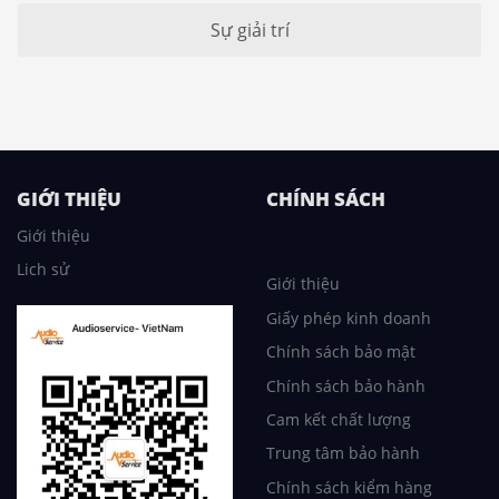
Sự giải trí
GIỚI THIỆU
CHÍNH SÁCH
Giới thiệu
Lich sử
Giới thiệu
Giấy phép kinh doanh
Chính sách bảo mật
Chính sách bảo hành
Cam kết chất lượng
Trung tâm bảo hành
Chính sách kiểm hàng