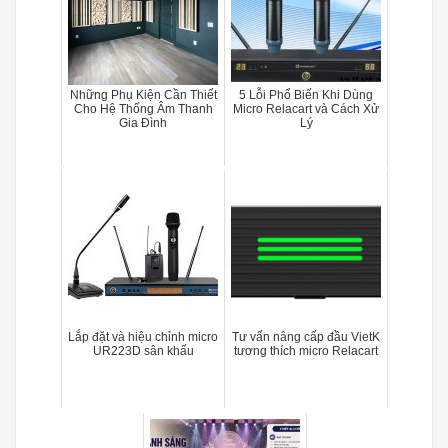
Những Phụ Kiện Cần Thiết
5 Lỗi Phổ Biến Khi Dùng
Cho Hệ Thống Âm Thanh
Micro Relacart và Cách Xử
Gia Đình
Lý
Lắp đặt và hiệu chỉnh micro
Tư vấn nâng cấp đầu VietK
UR223D sân khấu
tương thích micro Relacart