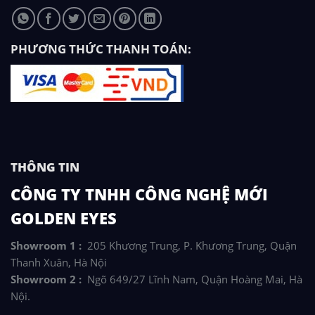
PHƯƠNG THỨC THANH TOÁN:
THÔNG TIN
CÔNG TY TNHH CÔNG NGHỆ MỚI
GOLDEN EYES
Showroom 1 :
205 Khương Trung, P. Khương Trung, Quận
Thanh Xuân, Hà Nội
Showroom 2 :
Ngõ 649/27 Lĩnh Nam, Quận Hoàng Mai, Hà
Nội.