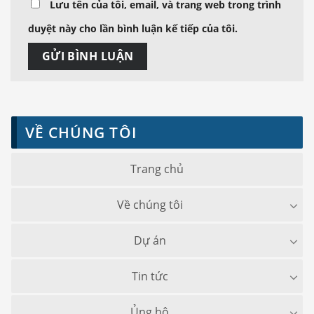
Lưu tên của tôi, email, và trang web trong trình
duyệt này cho lần bình luận kế tiếp của tôi.
VỀ CHÚNG TÔI
Trang chủ
Về chúng tôi
Dự án
Tin tức
Ủng hộ