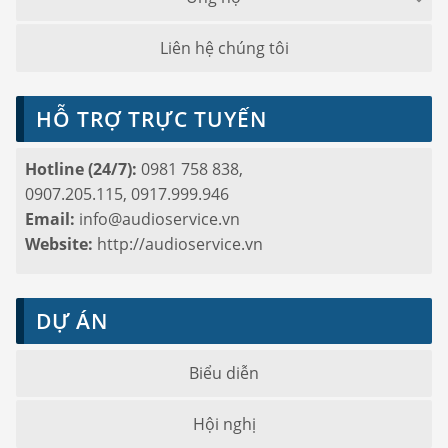
Liên hệ chúng tôi
HỖ TRỢ TRỰC TUYẾN
Hotline (24/7):
0981 758 838,
0907.205.115, 0917.999.946
Email:
info@audioservice.vn
Website:
http://audioservice.vn
DỰ ÁN
Biểu diễn
Hội nghị