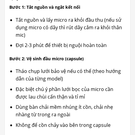
Bước 1: Tắt nguồn và ngắt kết nối
Tắt nguồn và lấy micro ra khỏi đầu thu (nếu sử
dụng micro có dây thì rút dây cắm ra khỏi thân
mic)
Đợi 2-3 phút để thiết bị nguội hoàn toàn
Bước 2: Vệ sinh đầu micro (capsule)
Tháo chụp lưới bảo vệ nếu có thể (theo hướng
dẫn của từng model)
Đặc biệt chú ý phần lưới bọc của micro cần
được lau chùi cẩn thận và tỉ mỉ
Dùng bàn chải mềm nhúng ít cồn, chải nhẹ
nhàng từ trong ra ngoài
Không để cồn chảy vào bên trong capsule