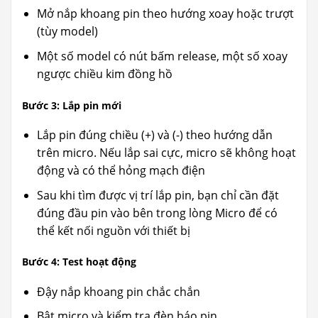
Mở nắp khoang pin theo hướng xoay hoặc trượt
(tùy model)
Một số model có nút bấm release, một số xoay
ngược chiều kim đồng hồ
Bước 3: Lắp pin mới
Lắp pin đúng chiều (+) và (-) theo hướng dẫn
trên micro. Nếu lắp sai cực, micro sẽ không hoạt
động và có thể hỏng mạch điện
Sau khi tìm được vị trí lắp pin, bạn chỉ cần đặt
đúng đầu pin vào bên trong lòng Micro để có
thể kết nối nguồn với thiết bị
Bước 4: Test hoạt động
Đậy nắp khoang pin chắc chắn
Bật micro và kiểm tra đèn báo pin