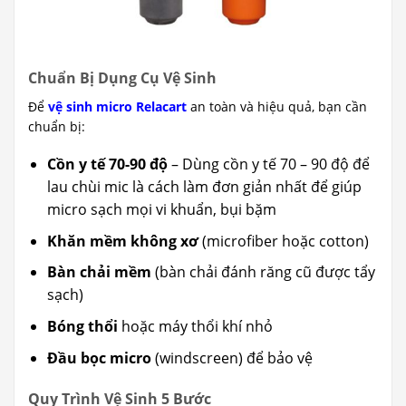
Chuẩn Bị Dụng Cụ Vệ Sinh
Để
vệ sinh micro Relacart
an toàn và hiệu quả, bạn cần
chuẩn bị:
Cồn y tế 70-90 độ
– Dùng cồn y tế 70 – 90 độ để
lau chùi mic là cách làm đơn giản nhất để giúp
micro sạch mọi vi khuẩn, bụi bặm
Khăn mềm không xơ
(microfiber hoặc cotton)
Bàn chải mềm
(bàn chải đánh răng cũ được tẩy
sạch)
Bóng thổi
hoặc máy thổi khí nhỏ
Đầu bọc micro
(windscreen) để bảo vệ
Quy Trình Vệ Sinh 5 Bước